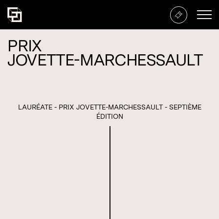
Prix Jovette-Marchessault
PRIX
JOVETTE-MARCHESSAULT
LAURÉATE - PRIX JOVETTE-MARCHESSAULT - SEPTIÈME
ÉDITION