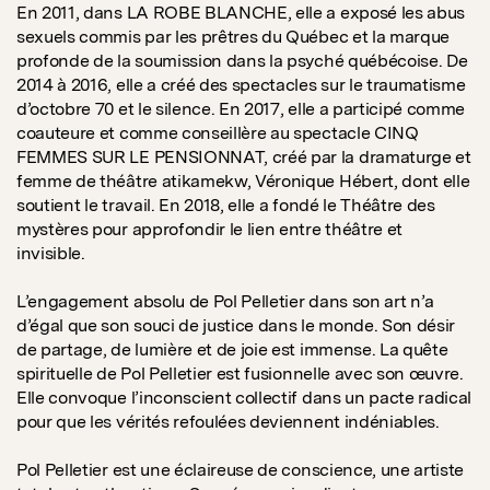
En 2011, dans LA ROBE BLANCHE, elle a exposé les abus
sexuels commis par les prêtres du Québec et la marque
profonde de la soumission dans la psyché québécoise. De
2014 à 2016, elle a créé des spectacles sur le traumatisme
d’octobre 70 et le silence. En 2017, elle a participé comme
coauteure et comme conseillère au spectacle CINQ
FEMMES SUR LE PENSIONNAT, créé par la dramaturge et
femme de théâtre atikamekw, Véronique Hébert, dont elle
soutient le travail. En 2018, elle a fondé le Théâtre des
mystères pour approfondir le lien entre théâtre et
invisible.
L’engagement absolu de Pol Pelletier dans son art n’a
d’égal que son souci de justice dans le monde. Son désir
de partage, de lumière et de joie est immense. La quête
spirituelle de Pol Pelletier est fusionnelle avec son œuvre.
Elle convoque l’inconscient collectif dans un pacte radical
pour que les vérités refoulées deviennent indéniables.
Pol Pelletier est une éclaireuse de conscience, une artiste