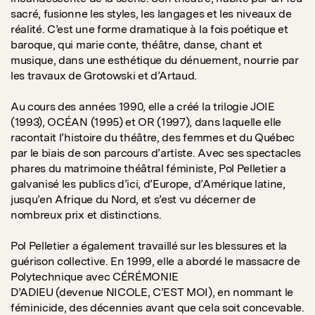
sacré, fusionne les styles, les langages et les niveaux de
réalité. C’est une forme dramatique à la fois poétique et
baroque, qui marie conte, théâtre, danse, chant et
musique, dans une esthétique du dénuement, nourrie par
les travaux de Grotowski et d’Artaud.
Au cours des années 1990, elle a créé la trilogie JOIE
(1993), OCÉAN (1995) et OR (1997), dans laquelle elle
racontait l’histoire du théâtre, des femmes et du Québec
par le biais de son parcours d’artiste. Avec ses spectacles
phares du matrimoine théâtral féministe, Pol Pelletier a
galvanisé les publics d’ici, d’Europe, d’Amérique latine,
jusqu’en Afrique du Nord, et s’est vu décerner de
nombreux prix et distinctions.
Pol Pelletier a également travaillé sur les blessures et la
guérison collective. En 1999, elle a abordé le massacre de
Polytechnique avec CÉRÉMONIE
D’ADIEU (devenue NICOLE, C’EST MOI), en nommant le
féminicide, des décennies avant que cela soit concevable.