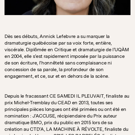
Dès ses débuts, Annick Lefebvre a su marquer la
dramaturgie québécoise par sa voix forte, entière,
viscérale. Diplômée en Critique et dramaturgie de l’UQÀM
en 2004, elle s’est rapidement imposée par la puissance
de son écriture, l’honnêteté sans complaisance ni
concession de sa parole, la profondeur de son
engagement, et ce, sur et en dehors de la scène.
Depuis le fracassant CE SAMEDI IL PLEUVAIT, finaliste au
prix Michel-Tremblay du CEAD en 2013, toutes ses
principales pièces longues ont été primées ou ont été en
nomination : J’ACCUSE
,
récipiendaire du Prix auteur
dramatique BMO, prix du public en 2015 lors de sa
création au CTD’A, LA MACHINE À RÉVOLTE, finaliste du