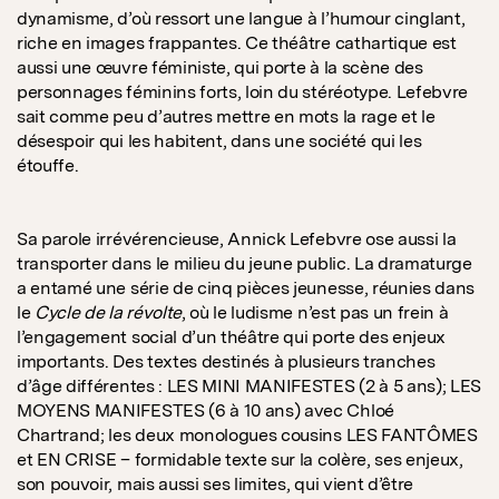
dynamisme, d’où ressort une langue à l’humour cinglant,
riche en images frappantes. Ce théâtre cathartique est
aussi une œuvre féministe, qui porte à la scène des
personnages féminins forts, loin du stéréotype. Lefebvre
sait comme peu d’autres mettre en mots la rage et le
désespoir qui les habitent, dans une société qui les
étouffe.
Sa parole irrévérencieuse, Annick Lefebvre ose aussi la
transporter dans le milieu du jeune public. La dramaturge
a entamé une série de cinq pièces jeunesse, réunies dans
le
Cycle de la révolte
, où le ludisme n’est pas un frein à
l’engagement social d’un théâtre qui porte des enjeux
importants. Des textes destinés à plusieurs tranches
d’âge différentes : LES MINI MANIFESTES (2 à 5 ans); LES
MOYENS MANIFESTES (6 à 10 ans) avec Chloé
Chartrand; les deux monologues cousins LES FANTÔMES
et EN CRISE – formidable texte sur la colère, ses enjeux,
son pouvoir, mais aussi ses limites, qui vient d’être