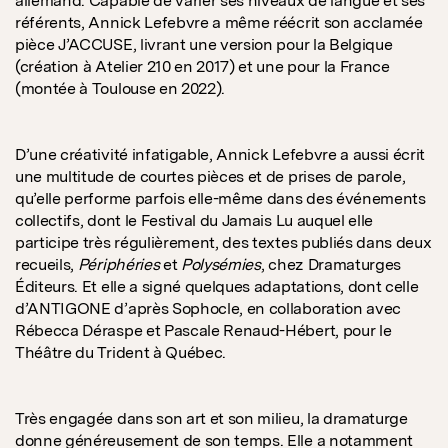
allemand. Capable de varier ses niveaux de langue et ses
référents, Annick Lefebvre a même réécrit son acclamée
pièce J’ACCUSE, livrant une version pour la Belgique
(création à Atelier 210 en 2017) et une pour la France
(montée à Toulouse en 2022).
D’une créativité infatigable, Annick Lefebvre a aussi écrit
une multitude de courtes pièces et de prises de parole,
qu’elle performe parfois elle-même dans des événements
collectifs, dont le Festival du Jamais Lu auquel elle
participe très régulièrement, des textes publiés dans deux
recueils,
Périphéries
et
Polysémies
, chez Dramaturges
Éditeurs. Et elle a signé quelques adaptations, dont celle
d’ANTIGONE d’après Sophocle, en collaboration avec
Rébecca Déraspe et Pascale Renaud-Hébert, pour le
Théâtre du Trident à Québec.
Très engagée dans son art et son milieu, la dramaturge
donne généreusement de son temps. Elle a notamment