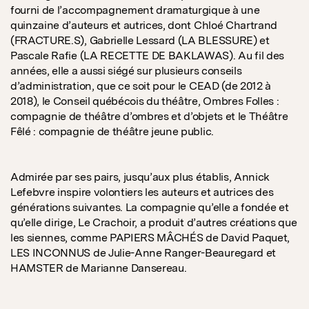
fourni de l’accompagnement dramaturgique à une
quinzaine d’auteurs et autrices, dont Chloé Chartrand
(FRACTURE.S), Gabrielle Lessard (LA BLESSURE) et
Pascale Rafie (LA RECETTE DE BAKLAWAS). Au fil des
années, elle a aussi siégé sur plusieurs conseils
d’administration, que ce soit pour le CEAD (de 2012 à
2018), le Conseil québécois du théâtre, Ombres Folles :
compagnie de théâtre d’ombres et d’objets et le Théâtre
Fêlé : compagnie de théâtre jeune public.
Admirée par ses pairs, jusqu’aux plus établis, Annick
Lefebvre inspire volontiers les auteurs et autrices des
générations suivantes. La compagnie qu’elle a fondée et
qu’elle dirige, Le Crachoir, a produit d’autres créations que
les siennes, comme PAPIERS MÂCHÉS de David Paquet,
LES INCONNUS de Julie-Anne Ranger-Beauregard et
HAMSTER de Marianne Dansereau.