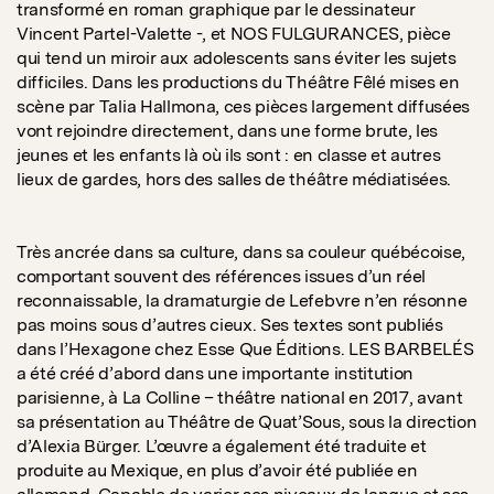
transformé en roman graphique par le dessinateur
Vincent Partel-Valette -, et NOS FULGURANCES, pièce
qui tend un miroir aux adolescents sans éviter les sujets
difficiles. Dans les productions du Théâtre Fêlé mises en
scène par Talia Hallmona, ces pièces largement diffusées
vont rejoindre directement, dans une forme brute, les
jeunes et les enfants là où ils sont : en classe et autres
lieux de gardes, hors des salles de théâtre médiatisées.
Très ancrée dans sa culture, dans sa couleur québécoise,
comportant souvent des références issues d’un réel
reconnaissable, la dramaturgie de Lefebvre n’en résonne
pas moins sous d’autres cieux. Ses textes sont publiés
dans l’Hexagone chez Esse Que Éditions. LES BARBELÉS
a été créé d’abord dans une importante institution
parisienne, à La Colline – théâtre national en 2017, avant
sa présentation au Théâtre de Quat’Sous, sous la direction
d’Alexia Bürger. L’œuvre a également été traduite et
produite au Mexique, en plus d’avoir été publiée en