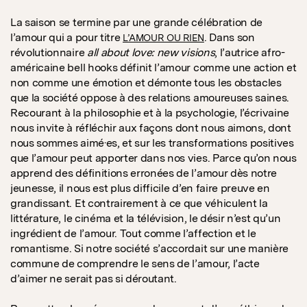
La saison se termine par une grande célébration de
l’amour qui a pour titre
. Dans son
L’AMOUR OU RIEN
révolutionnaire
all about love: new visions
, l’autrice afro-
américaine bell hooks définit l’amour comme une action et
non comme une émotion et démonte tous les obstacles
que la société oppose à des relations amoureuses saines.
Recourant à la philosophie et à la psychologie, l’écrivaine
nous invite à réfléchir aux façons dont nous aimons, dont
nous sommes aimé·es, et sur les transformations positives
que l’amour peut apporter dans nos vies. Parce qu’on nous
apprend des définitions erronées de l’amour dès notre
jeunesse, il nous est plus difficile d’en faire preuve en
grandissant. Et contrairement à ce que véhiculent la
littérature, le cinéma et la télévision, le désir n’est qu’un
ingrédient de l’amour. Tout comme l’affection et le
romantisme. Si notre société s’accordait sur une manière
commune de comprendre le sens de l’amour, l’acte
d’aimer ne serait pas si déroutant.