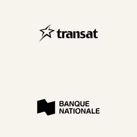
Transat A.T.