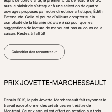
esprit de convivialité, le premier Club de lecture de GO
aura le plaisir de s’attaquer à une sélection de quatre
ouvrages proposés par notre directrice artistique, Édith
Patenaude. Celle-ci pourra d’ailleurs compter sur la
complicité de la librairie
Un livre à soi
pour que les
suggestions de lecture de manquent pas au cours de la
saison. Restez à l’affût!
Calendrier des rencontres ↗
PRIX JOVETTE-MARCHESSAULT
Depuis 2019, le prix Jovette-Marchessault fait rayonner le
travail exceptionnel des créatrices en théâtre de
Montréal. Ce prix annuel est offert en rotation sur trois