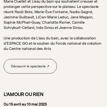
Marie Ouellet et L’eau du bain qui souhaitent creuser et
prolonger cette perspective sur le plateau. Le spectacle
réunit Rasili Botz, Marie-Ève Fontaine, Nadia Gagné,
Jasmine Guilbault, LiCan-Marie Leduc, Jane Mappin,
Sophie McPhail-Guay, Charlotte Richer, Camille
Schryburt-Cellard, Inès Sinou et Jeanne Sinou.
Une production de L’eau du bain, avec la collaboration
d’ESPACE GO et le soutien du Fonds national de création
du Centre national des Arts
Découvrir le spectacle ↗
L’AMOUR OU RIEN
Du 15 avril au 10 mai 2025