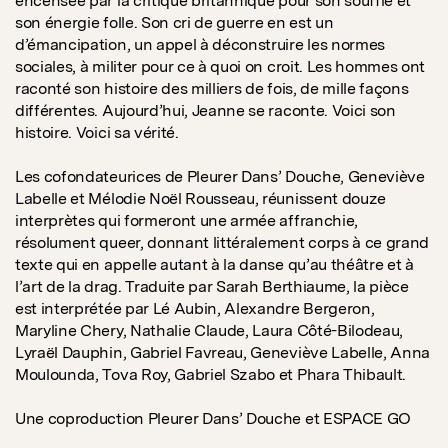
encensée par la critique britannique pour son souffle et
son énergie folle. Son cri de guerre en est un
d’émancipation, un appel à déconstruire les normes
sociales, à militer pour ce à quoi on croit. Les hommes ont
raconté son histoire des milliers de fois, de mille façons
différentes. Aujourd’hui, Jeanne se raconte. Voici son
histoire. Voici sa vérité.
Les cofondateurices de Pleurer Dans’ Douche, Geneviève
Labelle et Mélodie Noël Rousseau, réunissent douze
interprètes qui formeront une armée affranchie,
résolument queer, donnant littéralement corps à ce grand
texte qui en appelle autant à la danse qu’au théâtre et à
l’art de la drag. Traduite par Sarah Berthiaume, la pièce
est interprétée par Lé Aubin, Alexandre Bergeron,
Maryline Chery, Nathalie Claude, Laura Côté-Bilodeau,
Lyraël Dauphin, Gabriel Favreau, Geneviève Labelle, Anna
Moulounda, Tova Roy, Gabriel Szabo et Phara Thibault.
Une coproduction Pleurer Dans’ Douche et ESPACE GO