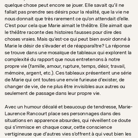
quelque chose peut encore se jouer. Elle savait qu’il ne
fallait pas prendre ses désirs pour la réalité, que la vie ne
nous donnait que très rarement ce qu’on attendait d’elle.
C’est pour cela que Marie aimait le théâtre. Elle aimait que
le théâtre raconte des histoires fausses pour dire des
choses vraies. Mais qu’est-ce qui peut bien avoir donné à
Marie le désir de s’évader et de réapparaître? La réponse
se trouve dans une mosaïque de tableaux qui explorent la
complexité du rapport que nous entretenons à notre
propre vie (famille, amour, rupture, temps, désir, travail,
mémoire, argent, etc.). Ces tableaux présentent une série
de Marie qui ont toutes une envie furieuse d’exister, de
changer de vie, de ne plus être invisibles aux autres ou
seulement de passage dans leur propre vie.
Avec un humour décalé et beaucoup de tendresse, Marie-
Laurence Rancourt place ses personnages dans des
situations en apparence absurdes, qui réveillent ce doute
qui s’immisce en chaque cœur, cette conscience
vertigineuse que d’autres vies s’offrent à qui veut bien les