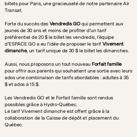
billets pour Paris, une gracieuseté de notre partenaire Air
Transat.
Forte du succès des
Vendredis GO
qui permettent aux
jeunes de 30 ans et moins de profiter d’un tarif
préférentiel de 20 $ le billet les vendredis, l’équipe
d’ESPACE GO a eu l’idée de proposer le tarif
Vivement
dimanche
, un tarif unique de 30 $ le billet les dimanches.
Aussi, nous proposons un tout nouveau
Forfait famille
pour offrir aux parents qui souhaitent une sortie avec leurs
ados une combinaison de tarifs abordables : adultes à 35
$ et ados à 15 $.
Les Vendredis GO et le Forfait famille sont rendus
possibles grâce à Hydro-Québec.
Le tarif Vivement dimanche est offert grâce à la
collaboration de la Caisse de dépôt et placement du
Québec.