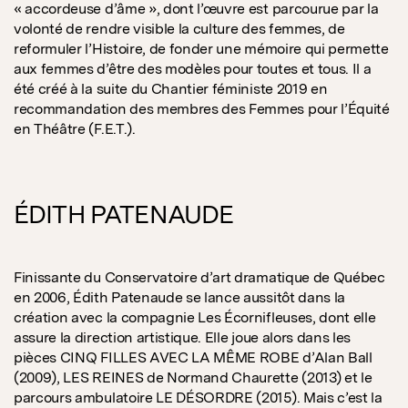
« accordeuse d’âme », dont l’œuvre est parcourue par la
volonté de rendre visible la culture des femmes, de
reformuler l’Histoire, de fonder une mémoire qui permette
aux femmes d’être des modèles pour toutes et tous. Il a
été créé à la suite du Chantier féministe 2019 en
recommandation des membres des Femmes pour l’Équité
en Théâtre (F.E.T.).
ÉDITH PATENAUDE
Finissante du Conservatoire d’art dramatique de Québec
en 2006, Édith Patenaude se lance aussitôt dans la
création avec la compagnie Les Écornifleuses, dont elle
assure la direction artistique. Elle joue alors dans les
pièces CINQ FILLES AVEC LA MÊME ROBE d’Alan Ball
(2009), LES REINES de Normand Chaurette (2013) et le
parcours ambulatoire LE DÉSORDRE (2015). Mais c’est la