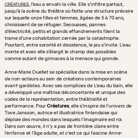
, l’eau a envahi la ville. Elle s’infiltre partout,
CRÉATURES
jusqu’à la scène du théâtre où flotte une structure précaire
sur laquelle onze filles et femmes, âgées de 5 à 70 ans,
choisissent de se réfugier. Secousses, pannes
d’électricité, petits et grands effondrements filent la
trame d’une cohabitation cernée par la catastrophe.
Pourtant, entre sororité et dissidence, le jeu s’invite. L’eau
monte et avec elle s’élargit le champ des possibles
comme autant de grimaces à la menace qui gronde.
Anne-Marie Ouellet se spécialise dans la mise en scène
de non-acteurs au sein de créations contemporaines
avant-gardistes. Avec ses complices de L’eau du bain, elle
a développé une maîtrise déconcertante et unique des
codes de la représentation, entre théâtralité et
performance. Pour
Créatures
, elle s’inspire de l’univers de
Tove Jansson, autrice et illustratrice finlandaise qui
déploie des mondes dans lesquels l’imaginaire est roi.
Dans son œuvre, il n’y a pas de frontière claire entre
l’enfance et l’âge adulte, et c’est ce qui fascine Anne-