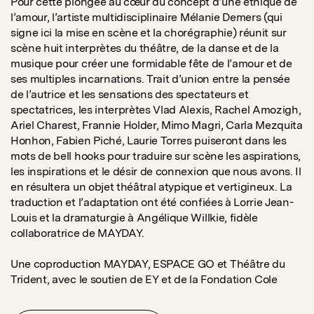
Pour cette plongée au cœur du concept d’une éthique de
l’amour, l’artiste multidisciplinaire Mélanie Demers (qui
signe ici la mise en scène et la chorégraphie) réunit sur
scène huit interprètes du théâtre, de la danse et de la
musique pour créer une formidable fête de l’amour et de
ses multiples incarnations. Trait d’union entre la pensée
de l’autrice et les sensations des spectateurs et
spectatrices, les interprètes Vlad Alexis, Rachel Amozigh,
Ariel Charest, Frannie Holder, Mimo Magri, Carla Mezquita
Honhon, Fabien Piché, Laurie Torres puiseront dans les
mots de bell hooks pour traduire sur scène les aspirations,
les inspirations et le désir de connexion que nous avons. Il
en résultera un objet théâtral atypique et vertigineux. La
traduction et l’adaptation ont été confiées à Lorrie Jean-
Louis et la dramaturgie à Angélique Willkie, fidèle
collaboratrice de MAYDAY.
Une coproduction MAYDAY, ESPACE GO et Théâtre du
Trident, avec le soutien de EY et de la Fondation Cole