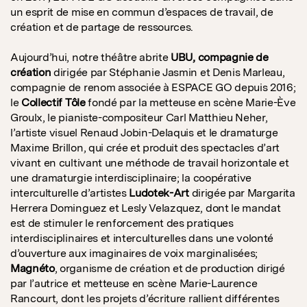
un esprit de mise en commun d’espaces de travail, de
création et de partage de ressources.
Aujourd’hui, notre théâtre abrite
UBU, compagnie de
création
dirigée par Stéphanie Jasmin et Denis Marleau,
compagnie de renom associée à ESPACE GO depuis 2016;
le
Collectif Tôle
fondé par la metteuse en scène Marie-Ève
Groulx, le pianiste-compositeur Carl Matthieu Neher,
l’artiste visuel Renaud Jobin-Delaquis et le dramaturge
Maxime Brillon, qui crée et produit des spectacles d’art
vivant en cultivant une méthode de travail horizontale et
une dramaturgie interdisciplinaire; la coopérative
interculturelle d’artistes
Ludotek-Art
dirigée par Margarita
Herrera Dominguez et Lesly Velazquez, dont le mandat
est de stimuler le renforcement des pratiques
interdisciplinaires et interculturelles dans une volonté
d’ouverture aux imaginaires de voix marginalisées;
Magnéto
, organisme de création et de production dirigé
par l’autrice et metteuse en scène Marie-Laurence
Rancourt, dont les projets d’écriture rallient différentes