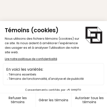
La Caisse
EY