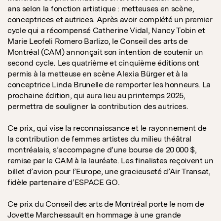
ans selon la fonction artistique : metteuses en scène,
conceptrices et autrices. Après avoir complété un premier
cycle qui a récompensé Catherine Vidal, Nancy Tobin et
Marie Leofeli Romero Barlizo, le Conseil des arts de
Montréal (CAM) annonçait son intention de soutenir un
second cycle. Les quatrième et cinquième éditions ont
permis à la metteuse en scène Alexia Bürger et à la
conceptrice Linda Brunelle de remporter les honneurs. La
prochaine édition, qui aura lieu au printemps 2025,
permettra de souligner la contribution des autrices.
Ce prix, qui vise la reconnaissance et le rayonnement de
la contribution de femmes artistes du milieu théâtral
montréalais, s’accompagne d’une bourse de 20 000 $,
remise par le CAM à la lauréate. Les finalistes reçoivent un
billet d’avion pour l’Europe, une gracieuseté d’Air Transat,
fidèle partenaire d’ESPACE GO.
Ce prix du Conseil des arts de Montréal porte le nom de
Jovette Marchessault en hommage à une grande