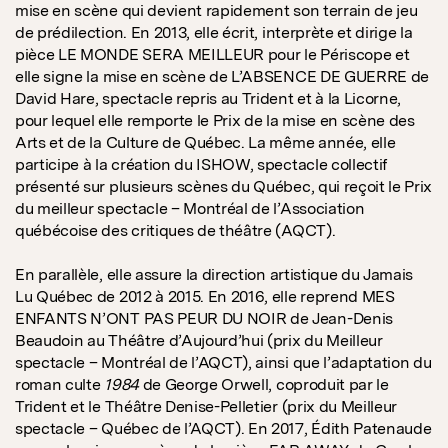
mise en scène qui devient rapidement son terrain de jeu
de prédilection. En 2013, elle écrit, interprète et dirige la
pièce LE MONDE SERA MEILLEUR pour le Périscope et
elle signe la mise en scène de L’ABSENCE DE GUERRE de
David Hare, spectacle repris au Trident et à la Licorne,
pour lequel elle remporte le Prix de la mise en scène des
Arts et de la Culture de Québec. La même année, elle
participe à la création du ISHOW, spectacle collectif
présenté sur plusieurs scènes du Québec, qui reçoit le Prix
du meilleur spectacle – Montréal de l’Association
québécoise des critiques de théâtre (AQCT).
En parallèle, elle assure la direction artistique du Jamais
Lu Québec de 2012 à 2015. En 2016, elle reprend MES
ENFANTS N’ONT PAS PEUR DU NOIR de Jean-Denis
Beaudoin au Théâtre d’Aujourd’hui (prix du Meilleur
spectacle – Montréal de l’AQCT), ainsi que l’adaptation du
roman culte
1984
de George Orwell, coproduit par le
Trident et le Théâtre Denise-Pelletier (prix du Meilleur
spectacle – Québec de l’AQCT). En 2017, Édith Patenaude