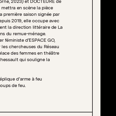
orne, 2023) et DOCTEURE de
e mettra en scène la pièce
 la première saison signée par
Depuis 2019, elle occupe avec
 la direction littéraire de La
tions du remue-ménage.
er féministe d’ESPACE GO,
ar les chercheuses du Réseau
place des femmes en théâtre
chessault qui souligne la
réplique d’arme à feu
oups de feu.