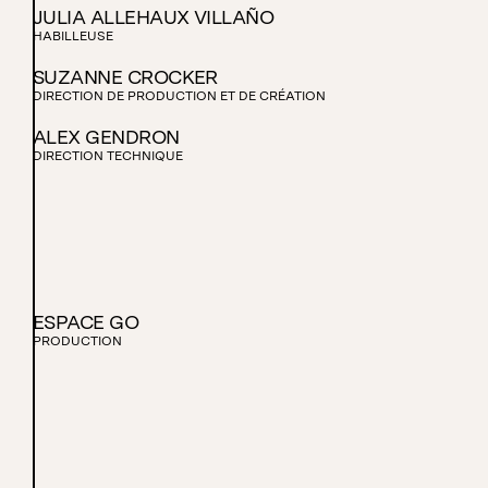
JULIA ALLEHAUX VILLAÑO
HABILLEUSE
SUZANNE CROCKER
DIRECTION DE PRODUCTION ET DE CRÉATION
ALEX GENDRON
DIRECTION TECHNIQUE
ESPACE GO
PRODUCTION