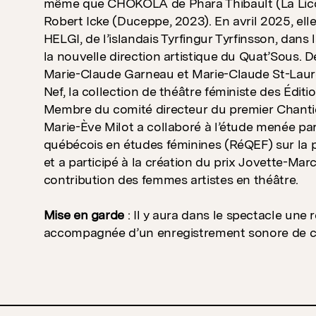
même que CHOKOLA de Phara Thibault (La Lic
Robert Icke (Duceppe, 2023). En avril 2025, ell
HELGI, de l’islandais Tyrfingur Tyrfinsson, dans
la nouvelle direction artistique du Quat’Sous. 
Marie-Claude Garneau et Marie-Claude St-Laurent
Nef, la collection de théâtre féministe des Édi
Membre du comité directeur du premier Chanti
Marie-Ève Milot a collaboré à l’étude menée p
québécois en études féminines (RéQEF) sur la 
et a participé à la création du prix Jovette-Mar
contribution des femmes artistes en théâtre.
Mise en garde
: Il y aura dans le spectacle une 
accompagnée d’un enregistrement sonore de c