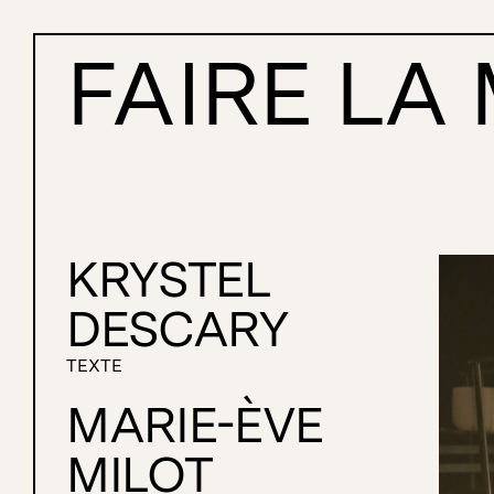
FAIRE LA
Faire la mort
KRYSTEL
DESCARY
TEXTE
MARIE-ÈVE
MILOT