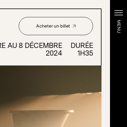
MENU
MENU
Acheter un billet
Acheter un billet
RE AU 8 DÉCEMBRE
DURÉE
2024
1H35