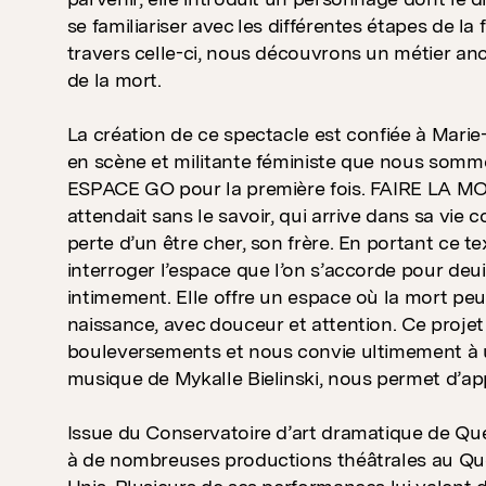
se familiariser avec les différentes étapes de la 
travers celle-ci, nous découvrons un métier an
de la mort.
La création de ce spectacle est confiée à Mari
en scène et militante féministe que nous somme
ESPACE GO pour la première fois. FAIRE LA MORT
attendait sans le savoir, qui arrive dans sa vi
perte d’un être cher, son frère. En portant ce te
interroger l’espace que l’on s’accorde pour deui
intimement. Elle offre un espace où la mort peu
naissance, avec douceur et attention. Ce proje
bouleversements et nous convie ultimement à un 
musique de Mykalle Bielinski, nous permet d’app
Issue du Conservatoire d’art dramatique de Qué
à de nombreuses productions théâtrales au Qu