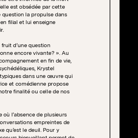
’elle est obsédée par cette
te question la propulse dans
 filial et lui enseigne
r.
fruit d’une question
sonne encore vivante? ». Au
ccompagnement en fin de vie,
psychédéliques, Krystel
 atypiques dans une œuvre qui
rice et comédienne propose
tre finalité ou celle de nos
 où l’absence de plusieurs
s conversations empreintes de
 qu’est le deuil. Pour y
discours bienveillant permet de