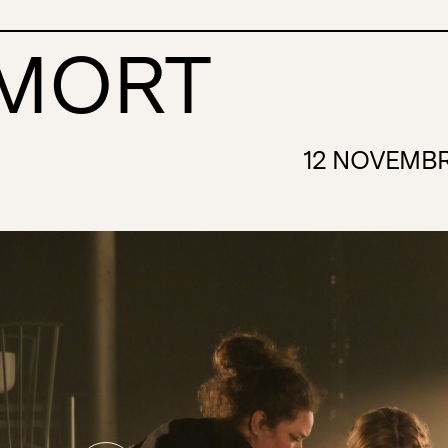
 MORT
12 NOVEMB