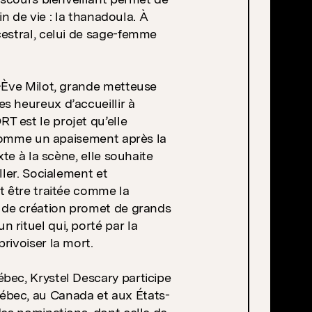
fin de vie : la thanadoula. À
cestral, celui de sage-femme
e-Ève Milot, grande metteuse
s heureux d’accueillir à
 est le projet qu’elle
e comme un apaisement après la
xte à la scène, elle souhaite
ller. Socialement et
t être traitée comme la
t de création promet de grands
rituel qui, porté par la
rivoiser la mort.
bec, Krystel Descary participe
ébec, au Canada et aux États-