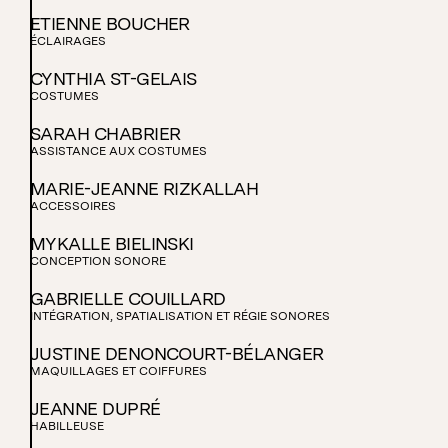
ETIENNE BOUCHER
ÉCLAIRAGES
CYNTHIA ST-GELAIS
COSTUMES
SARAH CHABRIER
ASSISTANCE AUX COSTUMES
MARIE-JEANNE RIZKALLAH
ACCESSOIRES
MYKALLE BIELINSKI
CONCEPTION SONORE
GABRIELLE COUILLARD
INTÉGRATION, SPATIALISATION ET RÉGIE SONORES
JUSTINE DENONCOURT-BÉLANGER
MAQUILLAGES ET COIFFURES
JEANNE DUPRÉ
HABILLEUSE