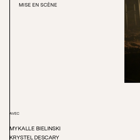
MISE EN SCÈNE
AVEC
MYKALLE BIELINSKI
KRYSTEL DESCARY