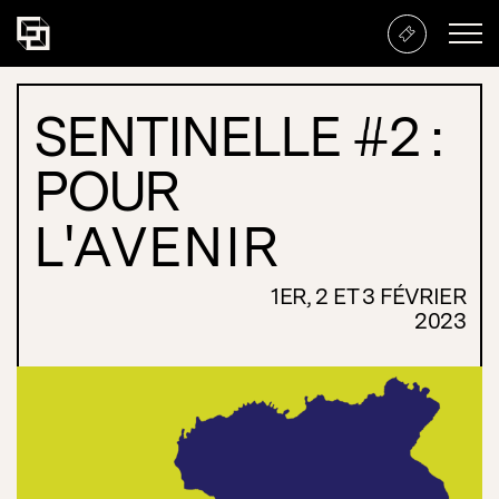
Sentinelle #2 : Pour l’avenir
SENTINELLE #2 :
POUR
L'AVENIR
1ER, 2 ET 3 FÉVRIER
2023