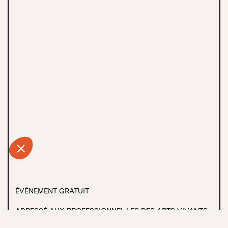
ÉVÉNEMENT GRATUIT
ADRESSÉ AUX PROFESSIONNEL·LES DES ARTS VIVANTS