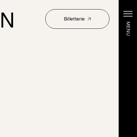
ON
Billetterie
MENU
MENU
Billetterie