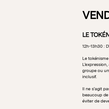
VEND
LE TOKÉN
12h-13h30 : D
Le tokénisme e
L’expression, 
groupe ou un 
inclusif.
Il ne s’agit 
beaucoup de 
éviter de deve