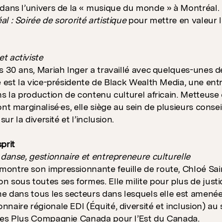
dans l’univers de la « musique du monde » à Montréal. E
l : Soirée de sororité artistique
pour mettre en valeur 
t activiste
s 30 ans, Mariah Inger a travaillé avec quelques-unes 
e est la vice-présidente de Black Wealth Media, une entr
ns la production de contenu culturel africain. Metteuse
ont marginalisé·es, elle siège au sein de plusieurs conse
sur la diversité et l’inclusion.
prit
 danse, gestionnaire et entrepreneure culturelle
ntre son impressionnante feuille de route, Chloé Sain
 sous toutes ses formes. Elle milite pour plus de justic
me dans tous les secteurs dans lesquels elle est amenée à
naire régionale EDI (Équité, diversité et inclusion) a
tes Plus Compagnie Canada pour l’Est du Canada.