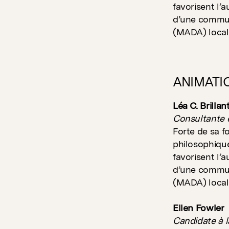
favorisent l
d’une commun
(MADA) local
ANIMATI
Léa C. Brillan
Consultante 
Forte de sa 
philosophique
favorisent l
d’une commun
(MADA) local
Ellen Fowler
Candidate à l