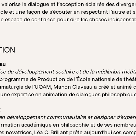
 valorise le dialogue et l’acception éclairée des diverg
role et une façon de s’écouter en respectant l’autre et s
une espace de confiance pour dire les choses indispensa
TION
au
e du développement scolaire et de la médiation théâtr
programme de Production de l’École nationale de théâ
ramaturgie de l’UQAM, Manon Claveau a créé et animé d
une expertise en animation de dialogues philosophique
t
en développement communautaire et designer d’expéri
formation académique en philosophie et de ses nombreu
s novatrices, Léa C. Brillant prête aujourd’hui ses comp