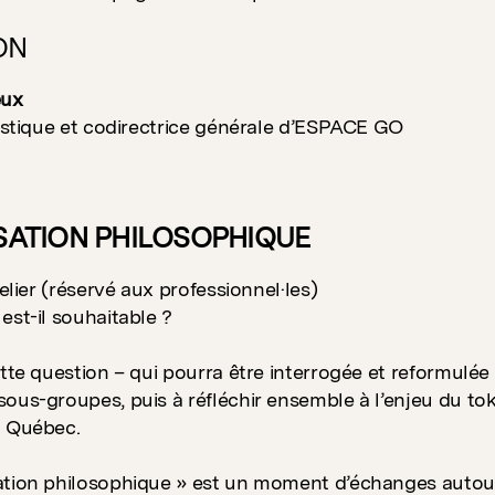
ON
eux
tistique et codirectrice générale d’ESPACE GO
ATION PHILOSOPHIQUE
telier (réservé aux professionnel·les)
est-il souhaitable ?
ette question – qui pourra être interrogée et reformulée
ous-groupes, puis à réfléchir ensemble à l’enjeu du to
u Québec.
tion philosophique » est un moment d’échanges autour