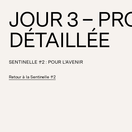
JOUR 3 – P
DÉTAILLÉE
SENTINELLE #2 : POUR L'AVENIR
Retour à la Sentinelle #2