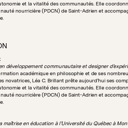
’autonomie et la vitalité des communautés. Elle coord
auté nourricière (PDCN) de Saint-Adrien et accompagn
e.
ON
t
en développement communautaire et designer d’expéri
formation académique en philosophie et de ses nombreu
s novatrices, Léa C. Brillant prête aujourd’hui ses comp
’autonomie et la vitalité des communautés. Elle coord
auté nourricière (PDCN) de Saint-Adrien et accompagn
e.
a maîtrise en éducation à l’Université du Québec à Mon