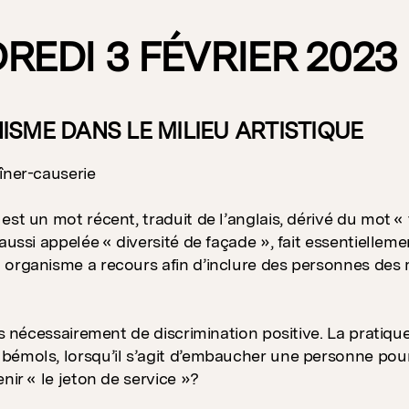
REDI 3 FÉVRIER 2023
ISME DANS LE MILIEU ARTISTIQUE
îner-causerie
st un mot récent, traduit de l’anglais, dérivé du mot « t
aussi appelée « diversité de façade », fait essentielleme
organisme a recours afin d’inclure des personnes des m
pas nécessairement de discrimination positive. La pratiq
bémols, lorsqu’il s’agit d’embaucher une personne po
nir « le jeton de service »?