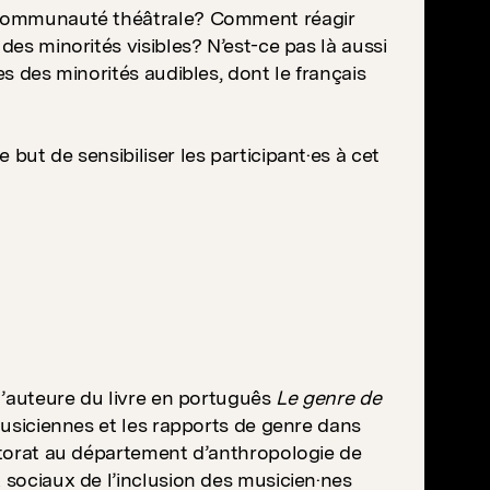
la communauté théâtrale? Comment réagir
des minorités visibles? N’est-ce pas là aussi
es des minorités audibles, dont le français
but de sensibiliser les participant·es à cet
 l’auteure du livre en português
Le genre de
usiciennes et les rapports de genre dans
octorat au département d’anthropologie de
 sociaux de l’inclusion des musicien·nes