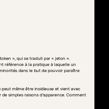
oken », qui se traduit par « jeton ».
nt référence à la pratique à laquelle un
inorités dans le but de pouvoir paraître
ue peut même être insidieuse et vient avec
ur de simples raisons d’apparence. Comment