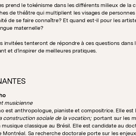
es prend le tokénisme dans les différents milieux de 
ches de théâtre qui multiplient les visages de personnes 
té de se faire connaître? Et quand est-il pour les artist
langue maternelle?
s invitées tenteront de répondre à ces questions dans le 
nt et d’inspirer de meilleures pratiques.
NANTES
lho
t musicienne
ho est anthropologue, pianiste et compositrice. Elle est
la construction sociale de la vocation;
portant sur les m
la musique classique au Brésil. Elle est candidate au d
de Montréal. Sa recherche doctorale porte sur les enjeux