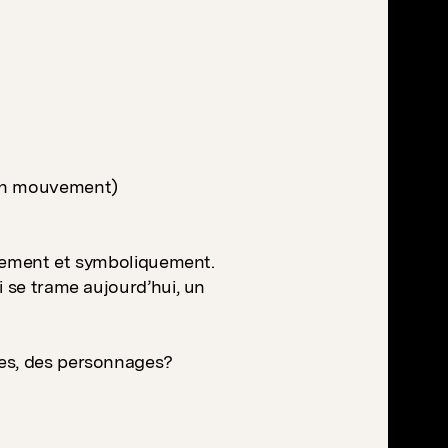
 en mouvement)
ralement et symboliquement.
i se trame aujourd’hui, un
tes, des personnages?