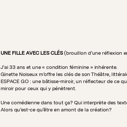
UNE FILLE AVEC LES CLÉS
(brouillon d’une réflexion
J’ai 33 ans et une « condition féminine » inhérente.
Ginette Noiseux m’offre les clés de son Théâtre, litté
ESPACE GO : une bâtisse-miroir, un réflecteur de ce qu
miroir pour ceux qui y pénètrent.
Une comédienne dans tout ça? Qui interprète des tex
Alors qu’est-ce qu’être en amont de la création?