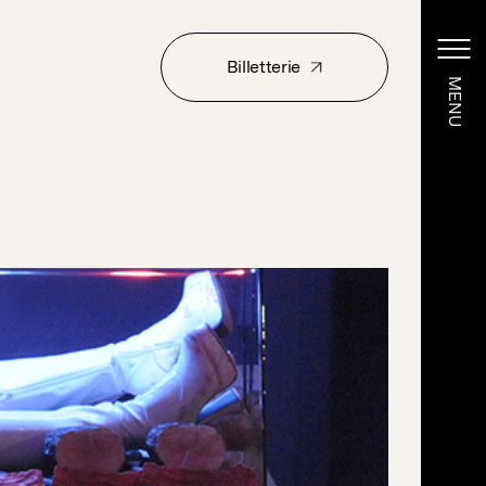
Billetterie
MENU
MENU
Billetterie