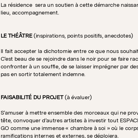
La résidence sera un soutien à cette démarche naissan
lieu, accompagnement.
LE THÉÂTRE
(inspirations, points positifs, anecdotes)
Il fait accepter la dichotomie entre ce que nous souh
C’est beau de se rejoindre dans le noir pour se faire ra
confronter à un souffle, de se laisser imprégner par d
pas en sortir totalement indemne.
FAISABILITÉ DU PROJET
(à évaluer)
S’amuser à mettre ensemble des morceaux qui ne pro
tête, convoquer d’autres artistes à investir tout ESPA
GO comme une immense « chambre à soi » où le corps 
ramifications internes et externes, se déploiera.