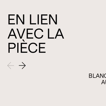
EN LIEN
AVEC LA
PIÈCE
BLANC
A