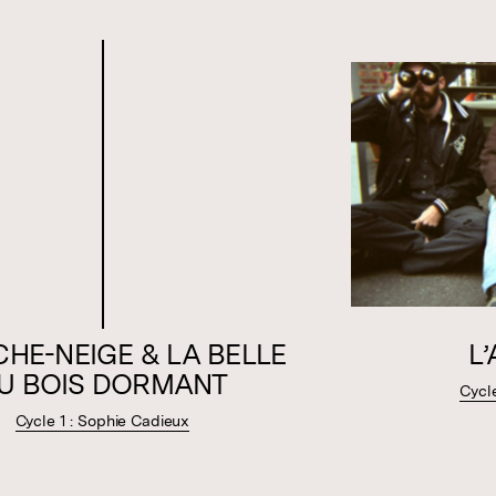
HE-NEIGE & LA BELLE
L
U BOIS DORMANT
Cycl
Cycle 1 : Sophie Cadieux