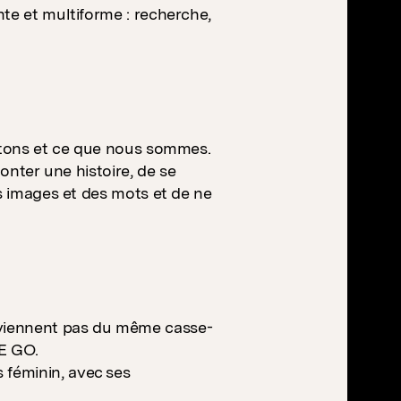
te et multiforme : recherche,
aitons et ce que nous sommes.
conter une histoire, de se
es images et des mots et de ne
viennent pas du même casse-
CE GO.
féminin, avec ses