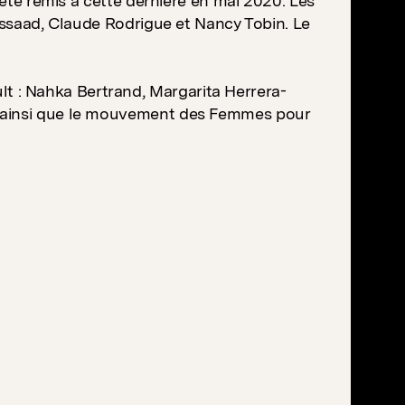
 été remis à cette dernière en mai 2020. Les
 Assaad, Claude Rodrigue et Nancy Tobin. Le
 : Nahka Bertrand, Margarita Herrera-
, ainsi que le mouvement des Femmes pour