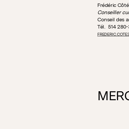
Frédéric Côté
Conseiller cul
Conseil des a
Tél. 514 280
FREDERIC.COT
MERC