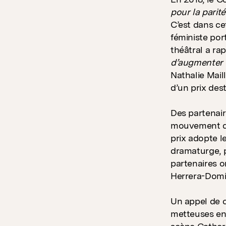
pour la parit
C’est dans ce
féministe por
théâtral a ra
d’augmenter 
Nathalie Mail
d’un prix dest
Des partenair
mouvement des
prix adopte l
dramaturge, p
partenaires o
Herrera-Domi
Un appel de c
metteuses en 