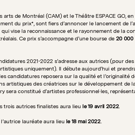
es arts de Montréal (CAM) et le Théâtre ESPACE GO, en
ent du prix*, sont fiers d’annoncer le lancement de l’a
qui vise la reconnaissance et le rayonnement de la con
réalais. Ce prix s’accompagne d’une bourse de
20 000
ndidatures 2021-2022 s’adresse aux autrices (pour des c
rtistiques uniquement). Il débute aujourd’hui et prendra 
es candidatures reposera sur la qualité et l’originalité 
ons artistiques des créatrices sur le développement de la
y sera constitué d’artistes professionnel·les, représenta
trois autrices finalistes aura lieu
le 19 avril 2022
.
l’autrice lauréate aura lieu
le 18 mai
2022
.