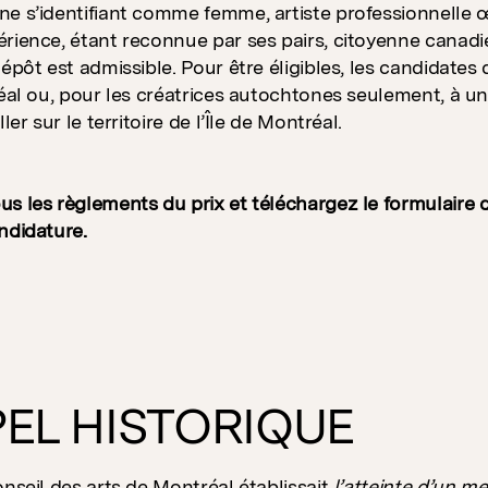
e s’identifiant comme femme, artiste professionnelle 
érience, étant reconnue par ses pairs, citoyenne cana
épôt est admissible. Pour être éligibles, les candidates d
réal ou, pour les créatrices autochtones seulement, à 
ler sur le territoire de l’Île de Montréal.
s les règlements du prix et téléchargez le formulaire 
ndidature.
EL HISTORIQUE
onseil des arts de Montréal établissait
l’atteinte d’un m