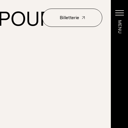
POUR LES
Billetterie
MENU
MENU
Billetterie