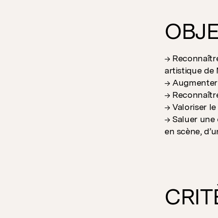
OBJE
→ Reconnaître
artistique de
→ Augmenter 
→ Reconnaître
→ Valoriser le
→ Saluer une 
en scène, d’u
CRIT