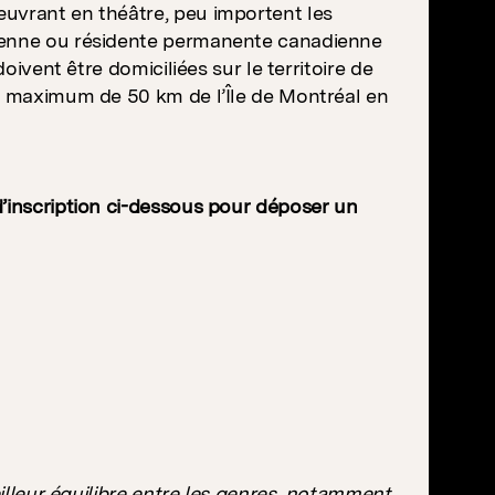
œuvrant en théâtre, peu importent les
dienne ou résidente permanente canadienne
oivent être domiciliées sur le territoire de
un maximum de 50 km de l’Île de Montréal en
d’inscription ci-dessous pour déposer un
eilleur équilibre entre les genres, notamment