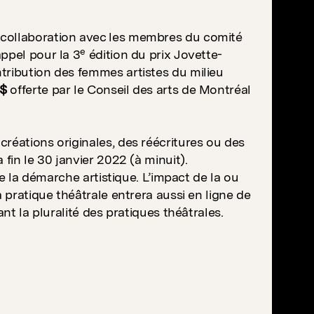
 collaboration avec les membres du comité
e
ppel pour la 3
édition du prix Jovette-
tribution des femmes artistes du milieu
 $
offerte par le Conseil des arts de Montréal
réations originales, des réécritures ou des
fin le 30 janvier 2022 (à minuit).
de la démarche artistique. L’impact de la ou
 pratique théâtrale entrera aussi en ligne de
nt la pluralité des pratiques théâtrales.