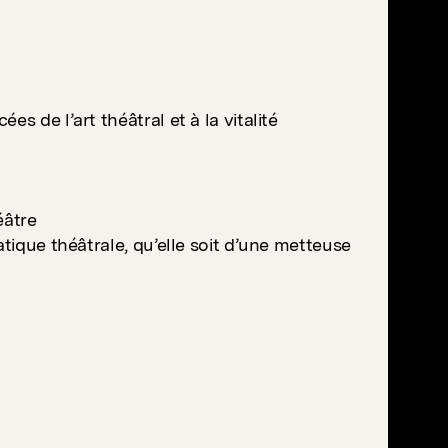
s de l’art théâtral et à la vitalité
éâtre
atique théâtrale, qu’elle soit d’une metteuse