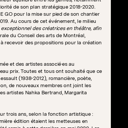
orité de son plan stratégique 2018-2020.
E GO pour la mise sur pied de son chantier
019. Au cours de cet événement, le milieu
l exceptionnel des créatrices en théâtre, afin
érale du Conseil des arts de Montréal,
 à recevoir des propositions pour la création
ée et des artistes associé·es au
eau prix. Toutes et tous ont souhaité que ce
hessault (1938-2012), romancière, poète,
tion, de nouveaux membres ont joint les
des artistes Nahka Bertrand, Margarita
 trois ans, selon la fonction artistique :
emière édition étaient les metteuses en