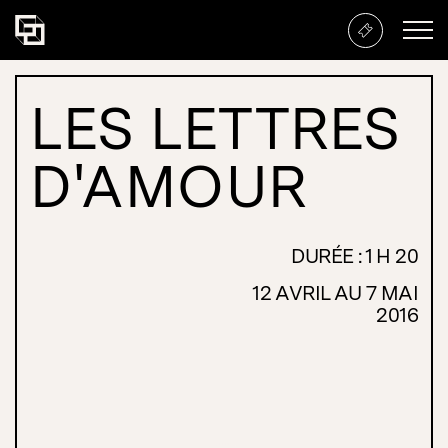
Les Lettres d’amour
LES LETTRES
D'AMOUR
DURÉE : 1 H 20
12 AVRIL AU 7 MAI
2016