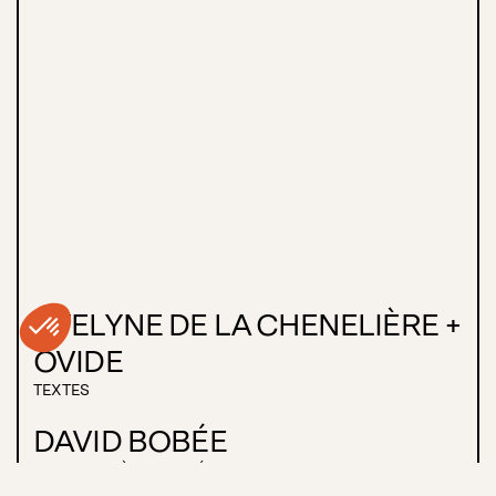
EVELYNE DE LA CHENELIÈRE +
OVIDE
TEXTES
DAVID BOBÉE
MISE EN SCÈNE ET SCÉNOGRAPHIE