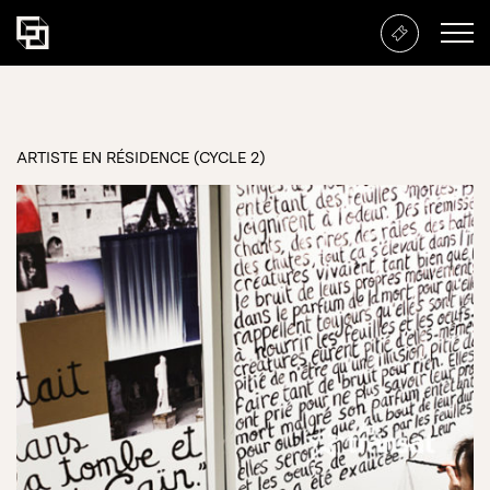
Evelyne de la Chenelière – An
EVELYNE DE LA
CHENELIÈRE
– AN 4
ARTISTE EN RÉSIDENCE (CYCLE 2)