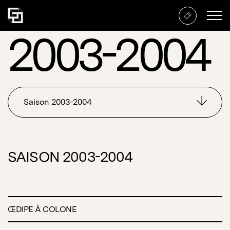
2003-2004
2003-2004
Saison
SAISON
2003-2004
ŒDIPE À COLONE