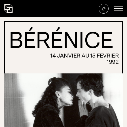
Bérénice
BÉRÉNICE
14 JANVIER AU 15 FÉVRIER
1992