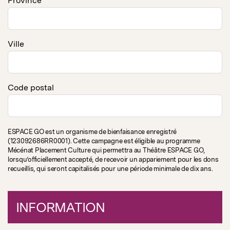
Province
Ville
Code postal
ESPACE GO est un organisme de bienfaisance enregistré
(123092686RR0001). Cette campagne est éligible au programme
Mécénat Placement Culture qui permettra au Théâtre ESPACE GO,
lorsqu’officiellement accepté, de recevoir un appariement pour les dons
recueillis, qui seront capitalisés pour une période minimale de dix ans.
INFORMATION