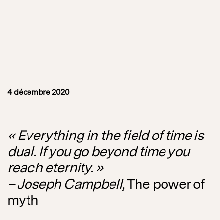
4 décembre 2020
« Everything in the field of time is
dual. If you go beyond time you
reach eternity. »
– Joseph Campbell
, The power of
myth