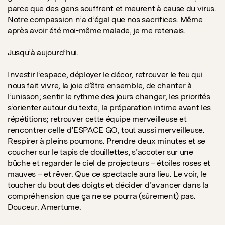
parce que des gens souffrent et meurent à cause du virus.
Notre compassion n’a d’égal que nos sacrifices. Même
après avoir été moi-même malade, je me retenais.
Jusqu’à aujourd’hui.
Investir l’espace, déployer le décor, retrouver le feu qui
nous fait vivre, la joie d’être ensemble, de chanter à
l’unisson; sentir le rythme des jours changer, les priorités
s’orienter autour du texte, la préparation intime avant les
répétitions; retrouver cette équipe merveilleuse et
rencontrer celle d’ESPACE GO, tout aussi merveilleuse.
Respirer à pleins poumons. Prendre deux minutes et se
coucher sur le tapis de douillettes, s’accoter sur une
bûche et regarder le ciel de projecteurs – étoiles roses et
mauves – et rêver. Que ce spectacle aura lieu. Le voir, le
toucher du bout des doigts et décider d’avancer dans la
compréhension que ça ne se pourra (sûrement) pas.
Douceur. Amertume.