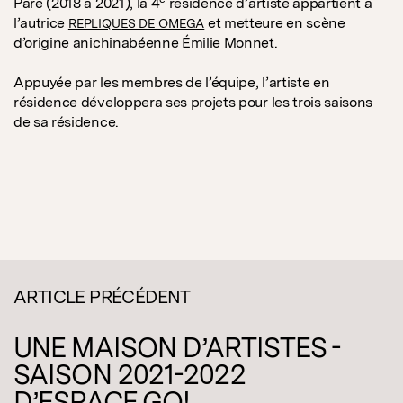
Paré (2018 à 2021), la 4
résidence d’artiste appartient à
l’autrice
et metteure en scène
REPLIQUES DE OMEGA
d’origine anichinabéenne Émilie Monnet.
Appuyée par les membres de l’équipe, l’artiste en
résidence développera ses projets pour les trois saisons
de sa résidence.
ARTICLE PRÉCÉDENT
UNE MAISON D’ARTISTES -
SAISON 2021-2022
D’ESPACE GO!