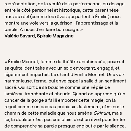
représentation, de la vérité de la performance, du dosage
entre le côté personnel et historique, cette parenthèse
hors du réel (comme les rêves qui parlent à Émilie) nous
montre une voie vers la guérison : l’apprentissage et la
parole. À nous d’en faire bon usage. »
Valérie Savard, Spirale Magazine
« Émilie Monnet, femme de théâtre anichinabée, poursuit
sa quête identitaire avec un solo envoutant, engagé, et
légèrement imparfait. Le chant d’Émilie Monnet. Une voix
harmonieuse, ferme, qui enveloppe la salle d’un sentiment
sacré. Qui sort de sa bouche comme une «épée de
lumière», tranchante et chaude. Quand on apprend qu’un
cancer de la gorge a failli emporter cette magie, on la
reçoit comme un cadeau précieux. Justement, c’est sur le
chemin de cette maladie que nous amène
Okinum
, mais
ici, la douleur n’est pas une plaie: c’est un éveil pour tenter
de comprendre sa parole presque engloutie par le silence,