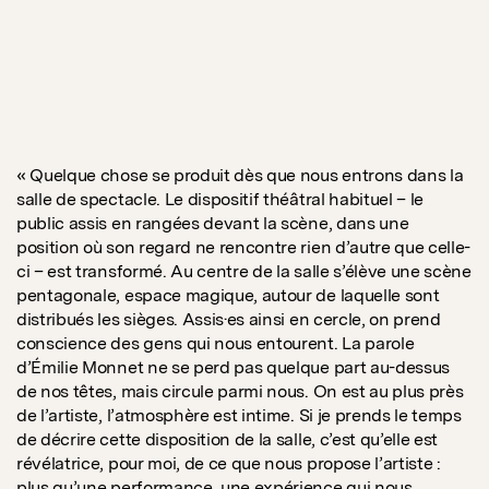
« Quelque chose se produit dès que nous entrons dans la
salle de spectacle. Le dispositif théâtral habituel – le
public assis en rangées devant la scène, dans une
position où son regard ne rencontre rien d’autre que celle-
ci – est transformé. Au centre de la salle s’élève une scène
pentagonale, espace magique, autour de laquelle sont
distribués les sièges. Assis·es ainsi en cercle, on prend
conscience des gens qui nous entourent. La parole
d’Émilie Monnet ne se perd pas quelque part au-dessus
de nos têtes, mais circule parmi nous. On est au plus près
de l’artiste, l’atmosphère est intime. Si je prends le temps
de décrire cette disposition de la salle, c’est qu’elle est
révélatrice, pour moi, de ce que nous propose l’artiste :
plus qu’une performance, une expérience qui nous