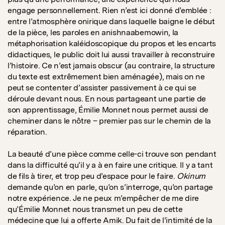
engage personnellement. Rien n’est ici donné d’emblée :
entre l’atmosphère onirique dans laquelle baigne le début
de la pièce, les paroles en anishnaabemowin, la
métaphorisation kaléidoscopique du propos et les encarts
didactiques, le public doit lui aussi travailler à reconstruire
l’histoire. Ce n’est jamais obscur (au contraire, la structure
du texte est extrêmement bien aménagée), mais on ne
peut se contenter d’assister passivement à ce qui se
déroule devant nous. En nous partageant une partie de
son apprentissage, Émilie Monnet nous permet aussi de
cheminer dans le nôtre – premier pas sur le chemin de la
réparation.
La beauté d’une pièce comme celle-ci trouve son pendant
dans la difficulté qu’il y a à en faire une critique. Il y a tant
de fils à tirer, et trop peu d’espace pour le faire.
Okinum
demande qu’on en parle, qu’on s’interroge, qu’on partage
notre expérience. Je ne peux m’empêcher de me dire
qu’Émilie Monnet nous transmet un peu de cette
médecine que lui a offerte Amik. Du fait de l’intimité de la