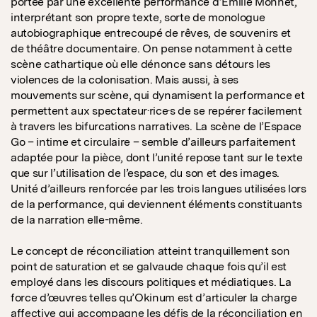
portée par une excellente performance d’Émilie Monnet,
interprétant son propre texte, sorte de monologue
autobiographique entrecoupé de rêves, de souvenirs et
de théâtre documentaire. On pense notamment à cette
scène cathartique où elle dénonce sans détours les
violences de la colonisation. Mais aussi, à ses
mouvements sur scène, qui dynamisent la performance et
permettent aux spectateur·rice·s de se repérer facilement
à travers les bifurcations narratives. La scène de l’Espace
Go – intime et circulaire – semble d’ailleurs parfaitement
adaptée pour la pièce, dont l’unité repose tant sur le texte
que sur l’utilisation de l’espace, du son et des images.
Unité d’ailleurs renforcée par les trois langues utilisées lors
de la performance, qui deviennent éléments constituants
de la narration elle-même.
Le concept de réconciliation atteint tranquillement son
point de saturation et se galvaude chaque fois qu’il est
employé dans les discours politiques et médiatiques. La
force d’œuvres telles qu’Okinum est d’articuler la charge
affective qui accompagne les défis de la réconciliation en