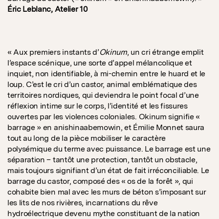
Éric Leblanc, Atelier 10
« Aux premiers instants d’
Okinum
, un cri étrange emplit
l’espace scénique, une sorte d’appel mélancolique et
inquiet, non identifiable, à mi-chemin entre le huard et le
loup. C’est le cri d’un castor, animal emblématique des
territoires nordiques, qui deviendra le point focal d’une
réflexion intime sur le corps, l’identité et les fissures
ouvertes par les violences coloniales. Okinum signifie «
barrage » en anishinaabemowin, et Émilie Monnet saura
tout au long de la pièce mobiliser le caractère
polysémique du terme avec puissance. Le barrage est une
séparation – tantôt une protection, tantôt un obstacle,
mais toujours signifiant d’un état de fait irréconciliable. Le
barrage du castor, composé des « os de la forêt », qui
cohabite bien mal avec les murs de béton s’imposant sur
les lits de nos rivières, incarnations du rêve
hydroélectrique devenu mythe constituant de la nation