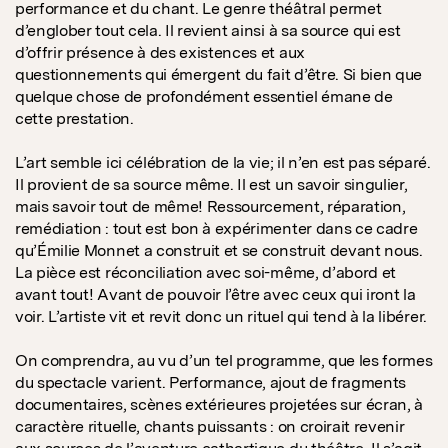
performance et du chant. Le genre théâtral permet
d’englober tout cela. Il revient ainsi à sa source qui est
d’offrir présence à des existences et aux
questionnements qui émergent du fait d’être. Si bien que
quelque chose de profondément essentiel émane de
cette prestation.
L’art semble ici célébration de la vie; il n’en est pas séparé.
Il provient de sa source même. Il est un savoir singulier,
mais savoir tout de même! Ressourcement, réparation,
remédiation : tout est bon à expérimenter dans ce cadre
qu’Émilie Monnet a construit et se construit devant nous.
La pièce est réconciliation avec soi-même, d’abord et
avant tout! Avant de pouvoir l’être avec ceux qui iront la
voir. L’artiste vit et revit donc un rituel qui tend à la libérer.
On comprendra, au vu d’un tel programme, que les formes
du spectacle varient. Performance, ajout de fragments
documentaires, scènes extérieures projetées sur écran, à
caractère rituelle, chants puissants : on croirait revenir