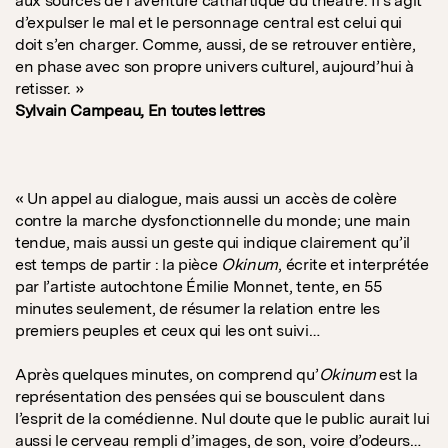
aux sources de l’aventure cathartique du théâtre. Il s’agit
d’expulser le mal et le personnage central est celui qui
doit s’en charger. Comme, aussi, de se retrouver entière,
en phase avec son propre univers culturel, aujourd’hui à
retisser. »
Sylvain Campeau, En toutes lettres
« Un appel au dialogue, mais aussi un accès de colère
contre la marche dysfonctionnelle du monde; une main
tendue, mais aussi un geste qui indique clairement qu’il
est temps de partir : la pièce
Okinum
, écrite et interprétée
par l’artiste autochtone Émilie Monnet, tente, en 55
minutes seulement, de résumer la relation entre les
premiers peuples et ceux qui les ont suivi…
Après quelques minutes, on comprend qu’
Okinum
est la
représentation des pensées qui se bousculent dans
l’esprit de la comédienne. Nul doute que le public aurait lui
aussi le cerveau rempli d’images, de son, voire d’odeurs…