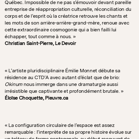
Québec. Impossible de ne pas s’émouvoir devant pareille
entreprise de réappropriation culturelle, réconciliation du
corps et de l’esprit où la créatrice retrouve les chants et
les mots de son arrière-arrière-grand-mère, renoue avec
cette extraordinaire cosmogonie qui a bien failli lui
échapper, tout comme à nous. »
Christian Saint-Pierre, Le Devoir
« L’artiste pluridisciplinaire Émilie Monnet débute sa
résidence au CTD’A avec autant d’éclat que de brio:
Okinum
nous immerge dans une dramaturgie aussi
irrésistible que captivante et profondément brutale. »
Éloïse Choquette, Pieuvre.ca
« La configuration circulaire de l’espace est assez
remarquable : l’interprète de sa propre histoire évolue sur
un tréteau de forme pentagonale, au début recouvert de