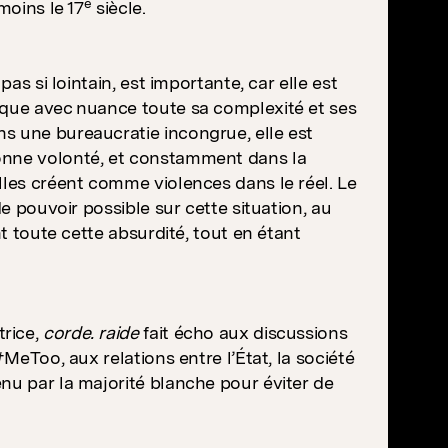
e
moins le 17
siècle.
pas si lointain, est importante, car elle est
oque avec nuance toute sa complexité et ses
s une bureaucratie incongrue, elle est
bonne volonté, et constamment dans la
lles créent comme violences dans le réel. Le
de pouvoir possible sur cette situation, au
nt toute cette absurdité, tout en étant
trice,
corde. raide
fait écho aux discussions
#MeToo, aux relations entre l’État, la société
nu par la majorité blanche pour éviter de