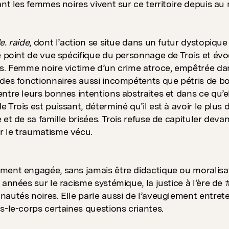
ant les femmes noires vivent sur ce territoire depuis au 
e. raide
, dont l’action se situe dans un futur dystopique 
e point de vue spécifique du personnage de Trois et év
s. Femme noire victime d’un crime atroce, empêtrée dan
 des fonctionnaires aussi incompétents que pétris de 
ntre leurs bonnes intentions abstraites et dans ce qu’e
 Trois est puissant, déterminé qu’il est à avoir le plus 
 et de sa famille brisées. Trois refuse de capituler deva
 le traumatisme vécu.
ent engagée, sans jamais être didactique ou moralisa
 années sur le racisme systémique, la justice à l’ère de 
autés noires. Elle parle aussi de l’aveuglement entrete
s-le-corps certaines questions criantes.