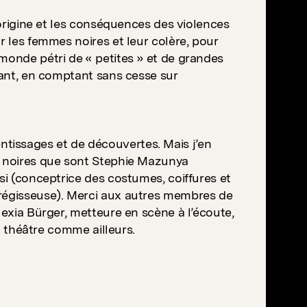
’origine et les conséquences des violences
r les femmes noires et leur colère, pour
monde pétri de « petites » et de grandes
nçant, en comptant sans cesse sur
tissages et de découvertes. Mais j’en
es noires que sont Stephie Mazunya
si (conceptrice des costumes, coiffures et
 régisseuse). Merci aux autres membres de
lexia Bürger, metteure en scène à l’écoute,
au théâtre comme ailleurs.