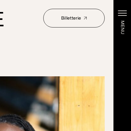
E
Billetterie
MENU
MENU
Billetterie