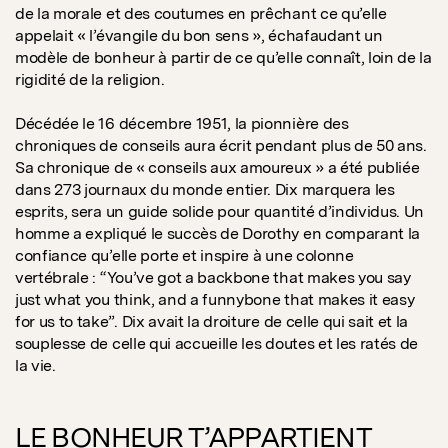
de la morale et des coutumes en prêchant ce qu’elle
appelait « l’évangile du bon sens », échafaudant un
modèle de bonheur à partir de ce qu’elle connaît, loin de la
rigidité de la religion.
Décédée le 16 décembre 1951, la pionnière des
chroniques de conseils aura écrit pendant plus de 50 ans.
Sa chronique de « conseils aux amoureux » a été publiée
dans 273 journaux du monde entier. Dix marquera les
esprits, sera un guide solide pour quantité d’individus. Un
homme a expliqué le succès de Dorothy en comparant la
confiance qu’elle porte et inspire à une colonne
vertébrale : “You’ve got a backbone that makes you say
just what you think, and a funnybone that makes it easy
for us to take”. Dix avait la droiture de celle qui sait et la
souplesse de celle qui accueille les doutes et les ratés de
la vie.
LE BONHEUR T’APPARTIENT