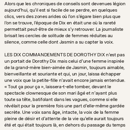
Alors que les chroniques de conseils sont devenues légion
aujourd’hui, qu’il est si facile de se perdre, en quelques
clics, vers des zones arides où l’on s’égare bien plus que
l’on se trouve, l’époque de Dix en était une où la rareté
permettait peut-être de mieux s’y retrouver. La journaliste
brisait les cercles de solitude de femmes réduites au
silence, comme celle dont Jasmin a su capter la voix.
LES DIX COMMANDEMENTS DE DOROTHY DIX n’est pas
un portait de Dorothy Dix mais celui d’une femme inspirée
de la grand-mère bien-aimée de Jasmin, toujours aimable,
bienveillante et souriante et qui, un jour, laissa échapper
une voix que la petite-fille n’avait encore jamais entendue.
« Tout ça pour ça », laissera-t-elle tomber, devant le
spectacle clownesque de son mari âgé et n’ayant plus
toute sa tête, batifolant dans les vagues, comme si elle
révélait pour la première fois une part d’elle-même gardée
secrète. Une voix sans âge, intacte, la voix de la femme
pleine de désir et d’attente de la vie qu’elle aurait toujours
été et qui était toujours là, en dehors du passage du temps