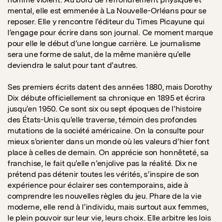
mental, elle est emmenée à La Nouvelle-Orléans pour se
reposer. Elle y rencontre l’éditeur du Times Picayune qui
l’engage pour écrire dans son journal. Ce moment marque
pour elle le début d’une longue carrière. Le journalisme
sera une forme de salut, de la même manière qu’elle
deviendra le salut pour tant d’autres.
Ses premiers écrits datent des années 1880, mais Dorothy
Dix débute officiellement sa chronique en 1895 et écrira
jusqu’en 1950. Ce sont six ou sept époques de l’histoire
des États-Unis qu’elle traverse, témoin des profondes
mutations de la société américaine. On la consulte pour
mieux s’orienter dans un monde où les valeurs d’hier font
place à celles de demain. On apprécie son honnêteté, sa
franchise, le fait qu’elle n’enjolive pas la réalité. Dix ne
prétend pas détenir toutes les vérités, s’inspire de son
expérience pour éclairer ses contemporains, aide à
comprendre les nouvelles règles du jeu. Phare de la vie
moderne, elle rend à l’individu, mais surtout aux femmes,
le plein pouvoir sur leur vie, leurs choix. Elle arbitre les lois