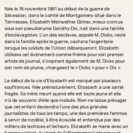
Née le 18 novembre 1861 au début de la guerre de
Sécession, dans le comté de Montgomery situé dans le
Tennessee, Elizabeth Meriwether Gilmer, mieux connue
sous son pseudonyme Dorothy Dix, nait dans une famille
d’esclavagistes. L’un des esclaves, appelé M. Dicks, resté
dans la famille après la guerre, cachera l’argenterie
lorsque les soldats de l’Union débarqueront. Elizabeth
utilisera cet événement comme thème pour son premier
article de journal, s’inspirant également de M. Dicks pour
son nom de plume, changeant le « Dicks » pour « Dix ».
Le début de la vie d’Elizabeth est marqué par plusieurs
souffrances. Née prématurément, Elizabeth a une santé
fragile. Sa mère meurt quand elle est toute jeune et elle
n’a de souvenir d’elle que malade. Rien ne laisse présager
que cet enfant deviendra l’une des plus grandes
journalistes de tous les temps, une des premières femmes
à servir de modèle, à être écoutée et entendue par des
milliers de lectrices et lecteurs. Elizabeth se marie avec un
homme violent. Au bord de l’effondrement physique et