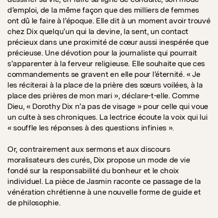
d’emploi, de la même façon que des milliers de femmes
ont dû le faire à l’époque. Elle dit à un moment avoir trouvé
chez Dix quelqu’un qui la devine, la sent, un contact
précieux dans une proximité de cœur aussi inespérée que
précieuse. Une dévotion pour la journaliste qui pourrait
s’apparenter à la ferveur religieuse. Elle souhaite que ces
commandements se gravent en elle pour l’éternité. « Je
les réciterai à la place de la prière des sœurs voilées, à la
place des prières de mon mari », déclare-t-elle. Comme
Dieu, « Dorothy Dix n’a pas de visage » pour celle qui voue
un culte à ses chroniques. La lectrice écoute la voix qui lui
« souffle les réponses à des questions infinies ».
Or, contrairement aux sermons et aux discours
moralisateurs des curés, Dix propose un mode de vie
fondé sur la responsabilité du bonheur et le choix
individuel. La pièce de Jasmin raconte ce passage de la
vénération chrétienne à une nouvelle forme de guide et
de philosophie.