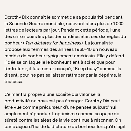
Dorothy Dix connaît le sommet de sa popularité pendant
la Seconde Guerre mondiale, recevant alors plus de 1 000
lettres de lecteurs par jour. Pendant cette période, l’une
des chroniques les plus demandées était ses dix règles du
bonheur (
Ten dictates for happiness
). La journaliste
propose aux femmes des années 1930-40 un nouveau
modèle de bonheur typiquement américain. Elle y défend
l’idée selon laquelle le bonheur tient à soi et que pour
l’entretenir, il faut rester occupé, “Keep busy” comme ils
disent, pour ne pas se laisser rattraper par la déprime, la
tristesse.
Ce mantra propre à une société qui valorise la
productivité ne nous est pas étranger. Dorothy Dix peut
être vue comme précurseur d’une pensée aujourd’hui
amplement répandue. L’optimisme comme soupape de
sûreté contre les aléas de la vie continue à résonner. On
parle aujourd’hui de la dictature du bonheur lorsqu’il s’agit