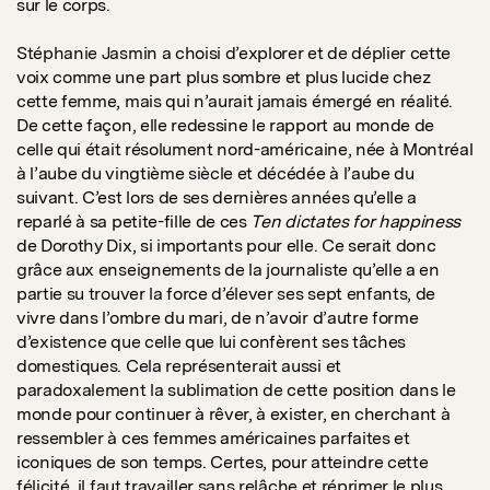
sur le corps.
Stéphanie Jasmin a choisi d’explorer et de déplier cette
voix comme une part plus sombre et plus lucide chez
cette femme, mais qui n’aurait jamais émergé en réalité.
De cette façon, elle redessine le rapport au monde de
celle qui était résolument nord-américaine, née à Montréal
à l’aube du vingtième siècle et décédée à l’aube du
suivant. C’est lors de ses dernières années qu’elle a
reparlé à sa petite-fille de ces
Ten dictates for happiness
de Dorothy Dix, si importants pour elle. Ce serait donc
grâce aux enseignements de la journaliste qu’elle a en
partie su trouver la force d’élever ses sept enfants, de
vivre dans l’ombre du mari, de n’avoir d’autre forme
d’existence que celle que lui confèrent ses tâches
domestiques. Cela représenterait aussi et
paradoxalement la sublimation de cette position dans le
monde pour continuer à rêver, à exister, en cherchant à
ressembler à ces femmes américaines parfaites et
iconiques de son temps. Certes, pour atteindre cette
félicité, il faut travailler sans relâche et réprimer le plus