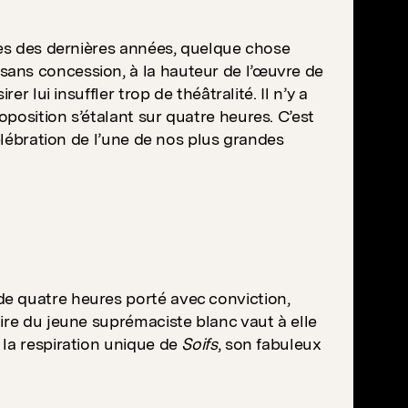
ées des dernières années, quelque chose
ans concession, à la hauteur de l’œuvre de
r lui insuffler trop de théâtralité. Il n’y a
position s’étalant sur quatre heures. C’est
célébration de l’une de nos plus grandes
e quatre heures porté avec conviction,
ire du jeune suprémaciste blanc vaut à elle
 la respiration unique de
Soifs
, son fabuleux