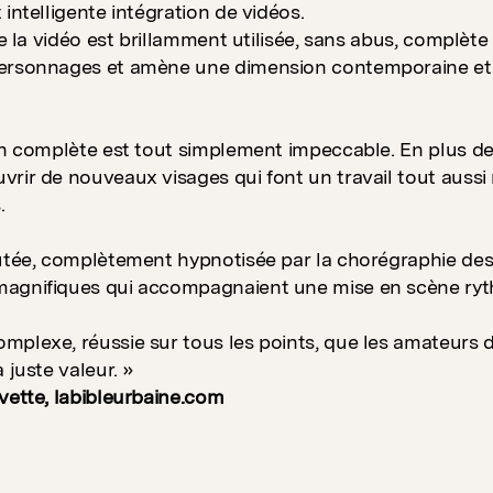
 intelligente intégration de vidéos.
de la vidéo est brillamment utilisée, sans abus, complète
ersonnages et amène une dimension contemporaine et u
ion complète est tout simplement impeccable. En plus 
rir de nouveaux visages qui font un travail tout aussi
.
ûtée, complètement hypnotisée par la chorégraphie des
agnifiques qui accompagnaient une mise en scène ryt
plexe, réussie sur tous les points, que les amateurs 
 juste valeur. »
vette, labibleurbaine.com