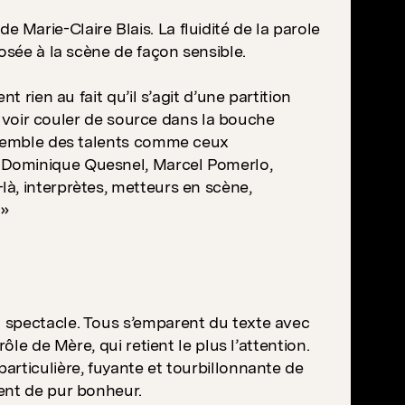
Marie-Claire Blais. La fluidité de la parole
osée à la scène de façon sensible.
 rien au fait qu’il s’agit d’une partition
la voir couler de source dans la bouche
ensemble des talents comme ceux
 Dominique Quesnel, Marcel Pomerlo,
à, interprètes, metteurs en scène,
 »
 spectacle. Tous s’emparent du texte avec
ôle de Mère, qui retient le plus l’attention.
rticulière, fuyante et tourbillonnante de
ent de pur bonheur.