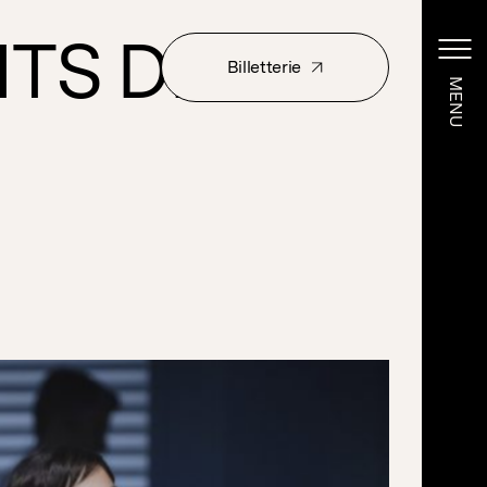
ITS DE
Billetterie
MENU
MENU
Billetterie