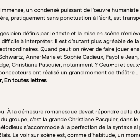
immense, un condensé puissant de l’œuvre humaniste de 
ère, pratiquement sans ponctuation à l’écrit, est transp
s bien définis par le texte et la mise en scène n’enlèvent
ifficile à interpréter. Il est d’autant plus agréable de 
 extraordinaires. Quand peut-on rêver de faire jouer 
chwartz, Anne-Marie et Sophie Cadieux, Fayolle Jean,
ge, Christiane Pasquier, notamment ? Ceux-ci et ceux-l
 concepteurs ont réalisé un grand moment de théâtre…
, En toutes lettres
ou. À la démesure romanesque devait répondre celle du
du groupe, c’est la grande Christiane Pasquier, dans le r
lodieux s’accommode à la perfection de la syntaxe si pa
Blais. La voir sur scène est, comme d’habitude, un mom