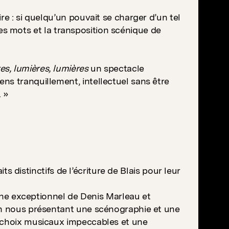
re : si quelqu’un pouvait se charger d’un tel
é des mots et la transposition scénique de
es, lumières, lumières
un spectacle
ns tranquillement, intellectuel sans être
. »
its distinctifs de l’écriture de Blais pour leur
cène exceptionnel de Denis Marleau et
 en nous présentant une scénographie et une
s choix musicaux impeccables et une