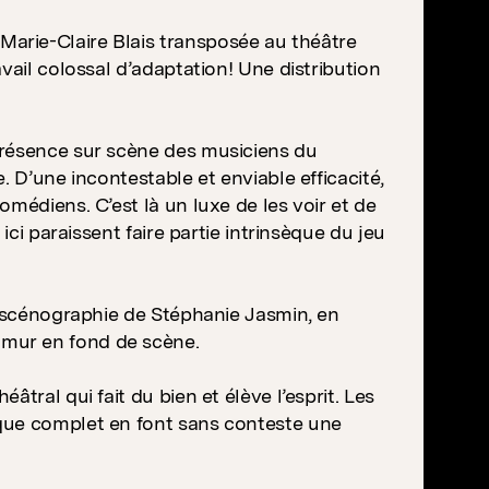
arie-Claire Blais transposée au théâtre
vail colossal d’adaptation! Une distribution
présence sur scène des musiciens du
. D’une incontestable et enviable efficacité,
médiens. C’est là un luxe de les voir et de
ici paraissent faire partie intrinsèque du jeu
e scénographie de Stéphanie Jasmin, en
mur en fond de scène.
tral qui fait du bien et élève l’esprit. Les
que complet en font sans conteste une