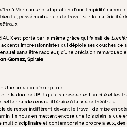
naître à Marleau une adaptation d’une limpidité exemplai
t bien lui, passé maître dans le travail sur la matérialit
éâtraux.
AUX est porté par la même grâce qui faisait de
Lumièr
accents impressionnistes qui déploie ses couches de se
ensuel sans être racoleur, d’une précision remarquable
don-Gomez, Spirale
 – Une création d’exception
 pour le duo de UBU, qui a su respecter l’unicité et les tra
 cette grande œuvre littéraire à la scène théâtrale.
ible de rester indifférent devant le travail de mise en s
min. Ils nous en mettent encore une fois plein la vue
 multidisciplinaire et contemporaine propre à eux, de