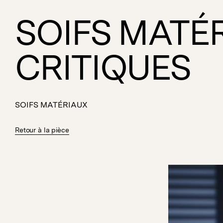
SOIFS MATÉR
CRITIQUES
SOIFS MATÉRIAUX
Retour à la pièce