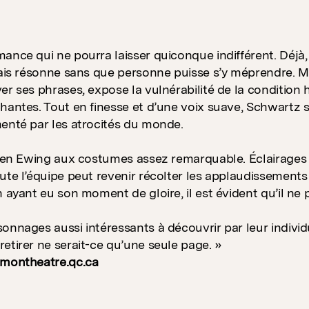
ance qui ne pourra laisser quiconque indifférent. Déjà, 
lais résonne sans que personne puisse s’y méprendre. M
er ses phrases, expose la vulnérabilité de la condition
hantes. Tout en finesse et d’une voix suave, Schwartz s
enté par les atrocités du monde.
Elen Ewing aux costumes assez remarquable. Éclairages s
ute l’équipe peut revenir récolter les applaudissements
n ayant eu son moment de gloire, il est évident qu’il ne
onnages aussi intéressants à découvrir par leur individu
etirer ne serait-ce qu’une seule page. »
 montheatre.qc.ca