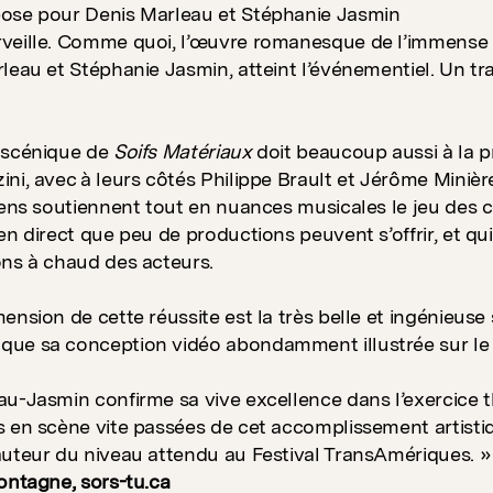
ose pour Denis Marleau et Stéphanie Jasmin
veille. Comme quoi, l’œuvre romanesque de l’immense M
leau et Stéphanie Jasmin, atteint l’événementiel. Un tra
 scénique de
Soifs Matériaux
doit beaucoup aussi à la 
ni, avec à leurs côtés Philippe Brault et Jérôme Minière
iens soutiennent tout en nuances musicales le jeu des co
n direct que peu de productions peuvent s’offrir, et qui 
ns à chaud des acteurs.
ension de cette réussite est la très belle et ingénieus
ue sa conception vidéo abondamment illustrée sur le 
u-Jasmin confirme sa vive excellence dans l’exercice théâ
 en scène vite passées de cet accomplissement artisti
uteur du niveau attendu au Festival TransAmériques. »
ontagne, sors-tu.ca