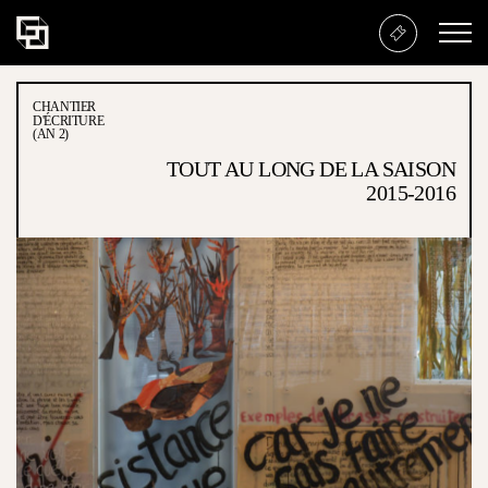
Chantier d’écriture (An 2)
CHANTIER
D'ÉCRITURE
(AN 2)
TOUT AU LONG DE LA SAISON
2015-2016