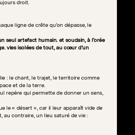
ujours droit.
haque ligne de crête qu’on dépasse, le
un seul artefact humain. et soudain, à l’orée
ge. vies isolées de tout, au cœur d’un
 : le chant, le trajet, le territoire comme
ace et de la terre.
seul repère qui permette de donner un sens,
le « désert », car il leur apparaît vide de
 au contraire, un lieu saturé de vie :