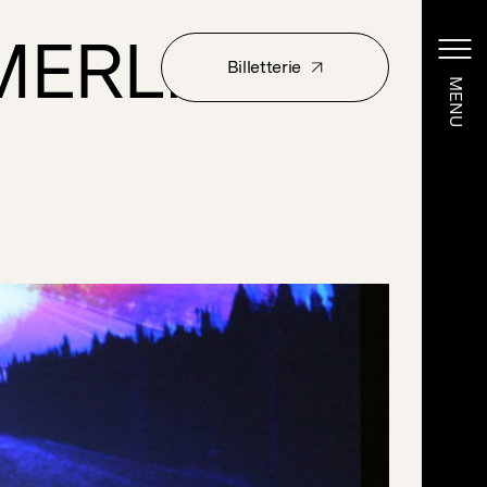
MERLI
Billetterie
MENU
MENU
Billetterie