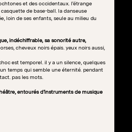
ochtones et des occidentaux. l’étrange
 casquette de base-ball. la danseuse
 loin de ses enfants, seule au milieu du
e, indéchiffrable, sa sonorité autre,
torses, cheveux noirs épais. yeux noirs aussi,
choc est temporel. il y a un silence, quelques
 un temps qui semble une éternité. pendant
tact. pas les mots.
un théâtre, entourés d’instruments de musique