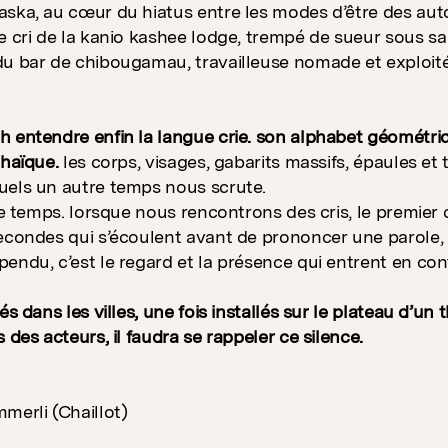
ska, au cœur du hiatus entre les modes d’être des aut
e cri de la kanio kashee lodge, trempé de sueur sous sa
u bar de chibougamau, travailleuse nomade et exploitée,
 entendre enfin la langue crie. son alphabet géométriqu
chaïque.
les corps, visages, gabarits massifs, épaules et 
uels un autre temps nous scrute.
 le temps. lorsque nous rencontrons des cris, le premier 
econdes qui s’écoulent avant de prononcer une parole,
endu, c’est le regard et la présence qui entrent en con
rés dans les villes, une fois installés sur le plateau d’
 des acteurs, il faudra se rappeler ce silence.
merli (Chaillot)