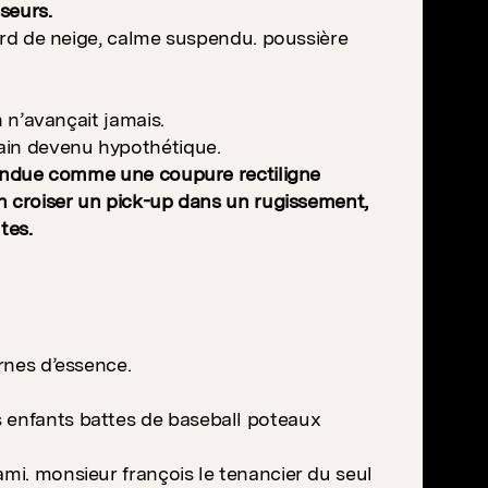
seurs.
zzard de neige, calme suspendu. poussière
n n’avançait jamais.
ain devenu hypothétique.
, tendue comme une coupure rectiligne
in croiser un pick-up dans un rugissement,
tes.
ernes d’essence.
s enfants battes de baseball poteaux
ami. monsieur françois le tenancier du seul