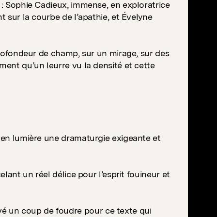
n : Sophie Cadieux, immense, en exploratrice
t sur la courbe de l’apathie, et Évelyne
 profondeur de champ, sur un mirage, sur des
ment qu’un leurre vu la densité et cette
e en lumière une dramaturgie exigeante et
elant un réel délice pour l’esprit fouineur et
é un coup de foudre pour ce texte qui