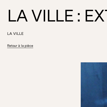
LA VILLE : E
LA VILLE
Retour à la pièce