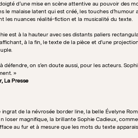
 doigté d’une mise en scène attentive au pouvoir des mot
ans le malaise latent qui est créé, les touches d’humour 
 les nuances réalité-fiction et la musicalité du texte.
ie est à la hauteur avec ses distants paliers rectangulai
affichant, à la fin, le texte de la pièce et d’une project
ouple.
le à défendre, on s’en doute aussi, pour les acteurs. Sop
ment. »
r, La Presse
e ingrat de la névrosée border line, la belle Évelyne Ro
un loser magnifique, la brillante Sophie Cadieux, comme
fface au fur et à mesure que les mots du texte apparais