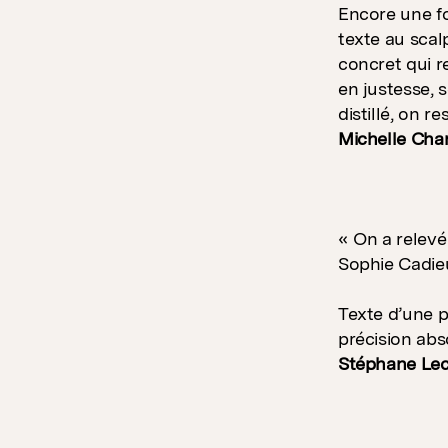
Encore une fo
texte au scalp
concret qui r
en justesse, 
distillé, on 
Michelle Cha
« On a relevé 
Sophie Cadie
Texte d’une p
précision abs
Stéphane Lecl