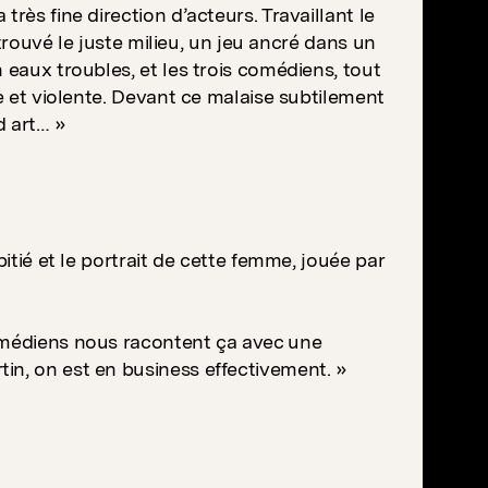
rès fine direction d’acteurs. Travaillant le
 trouvé le juste milieu, un jeu ancré dans un
 eaux troubles, et les trois comédiens, tout
ce et violente. Devant ce malaise subtilement
d art… »
itié et le portrait de cette femme, jouée par
comédiens nous racontent ça avec une
in, on est en business effectivement. »