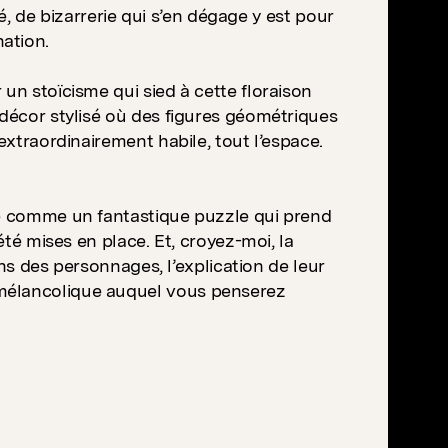
té, de bizarrerie qui s’en dégage y est pour
ation.
un stoïcisme qui sied à cette floraison
 décor stylisé où des figures géométriques
extraordinairement habile, tout l’espace.
ce comme un fantastique puzzle qui prend
été mises en place. Et, croyez-moi, la
ons des personnages, l’explication de leur
 mélancolique auquel vous penserez