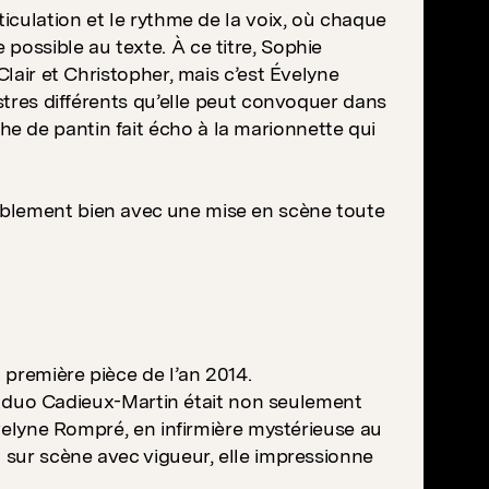
ticulation et le rythme de la voix, où chaque
possible au texte. À ce titre, Sophie
Clair et Christopher, mais c’est Évelyne
istres différents qu’elle peut convoquer dans
e de pantin fait écho à la marionnette qui
ablement bien avec une mise en scène toute
 première pièce de l’an 2014.
 le duo Cadieux-Martin était non seulement
Évelyne Rompré, en infirmière mystérieuse au
t sur scène avec vigueur, elle impressionne