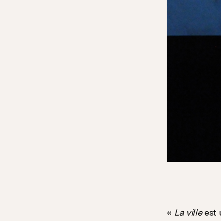
«
La ville
est 