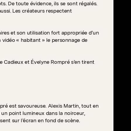
s. De toute évidence, ils se sont régalés.
aussi. Les créateurs respectent
res et son utilisation fort appropriée d’un
ion vidéo « habitant » le personnage de
hie Cadieux et Évelyne Rompré s’en tirent
mpré est savoureuse. Alexis Martin, tout en
 un point lumineux dans la noirceur,
sent sur l’écran en fond de scène.