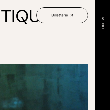
RITIQUES
Billetterie
MENU
MENU
Billetterie