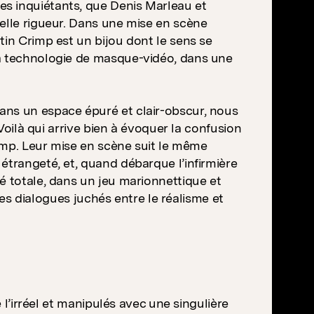
s inquiétants, que Denis Marleau et
uelle rigueur. Dans une mise en scène
tin Crimp est un bijou dont le sens se
sa technologie de masque-vidéo, dans une
ans un espace épuré et clair-obscur, nous
 Voilà qui arrive bien à évoquer la confusion
rimp. Leur mise en scène suit le même
étrangeté, et, quand débarque l’infirmière
é totale, dans un jeu marionnettique et
 ces dialogues juchés entre le réalisme et
e l’irréel et manipulés avec une singulière