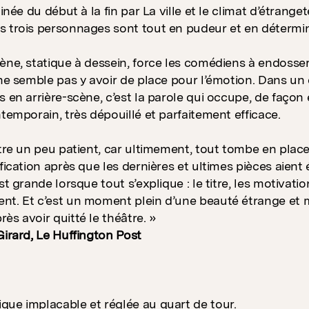
cinée du début à la fin par La ville et le climat d’étrange
 trois personnages sont tout en pudeur et en détermin
ène, statique à dessein, force les comédiens à endosser 
 ne semble pas y avoir de place pour l’émotion. Dans un
s en arrière-scène, c’est la parole qui occupe, de façon 
ntemporain, très dépouillé et parfaitement efficace.
être un peu patient, car ultimement, tout tombe en pla
fication après que les dernières et ultimes pièces aient 
st grande lorsque tout s’explique : le titre, les motivati
nt. Et c’est un moment plein d’une beauté étrange et
ès avoir quitté le théâtre. »
Girard, Le Huffington Post
ue implacable et réglée au quart de tour.