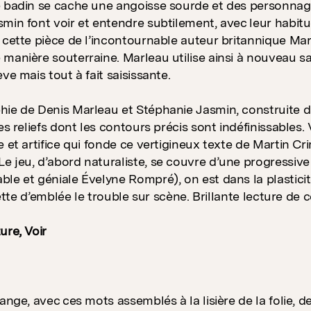
 badin se cache une angoisse sourde et des personnage
min font voir et entendre subtilement, avec leur habit
 cette pièce de l’incontournable auteur britannique Mar
manière souterraine. Marleau utilise ainsi à nouveau 
ve mais tout à fait saisissante.
ie de Denis Marleau et Stéphanie Jasmin, construite d
es reliefs dont les contours précis sont indéfinissables.
e et artifice qui fonde ce vertigineux texte de Martin C
 jeu, d’abord naturaliste, se couvre d’une progressive 
le et géniale Évelyne Rompré), on est dans la plasticit
 jette d’emblée le trouble sur scène. Brillante lecture de
ure, Voir
ange, avec ces mots assemblés à la lisière de la folie, d