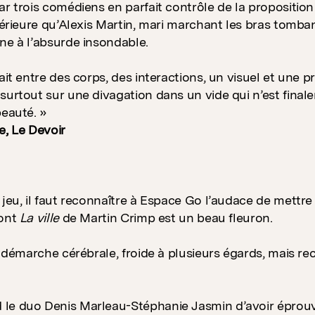
ar trois comédiens en parfait contrôle de la propositio
ntérieure qu’Alexis Martin, mari marchant les bras tomban
ne à l’absurde insondable.
fait entre des corps, des interactions, un visuel et une
surtout sur une divagation dans un vide qui n’est finale
beauté. »
e, Le Devoir
 jeu, il faut reconnaître à Espace Go l’audace de mettr
dont
La ville
de Martin Crimp est un beau fleuron.
e démarche cérébrale, froide à plusieurs égards, mais rec
le duo Denis Marleau-Stéphanie Jasmin d’avoir éprouv