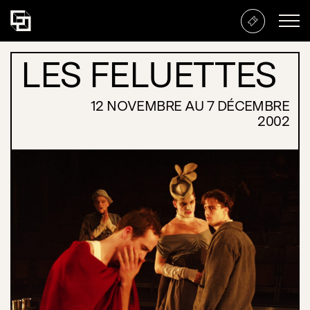
LES FELUETTES
Les Feluettes
12 NOVEMBRE AU 7 DÉCEMBRE
2002