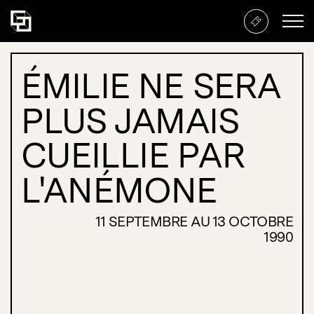
Émilie ne sera plus jamais cu
ÉMILIE NE SERA
PLUS JAMAIS
CUEILLIE PAR
L'ANÉMONE
11 SEPTEMBRE AU 13 OCTOBRE
1990