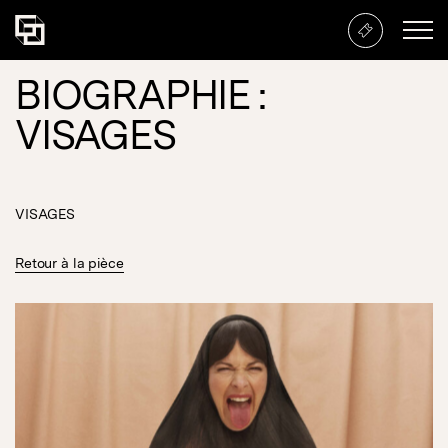
BIOGRAPHIE :
VISAGES
VISAGES
Retour à la pièce