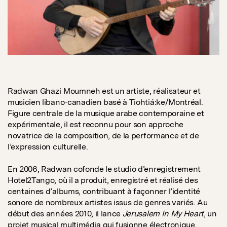
Radwan Ghazi Moumneh est un artiste, réalisateur et
musicien libano-canadien basé à Tiohtiá:ke/Montréal.
Figure centrale de la musique arabe contemporaine et
expérimentale, il est reconnu pour son approche
novatrice de la composition, de la performance et de
l’expression culturelle.
En 2006, Radwan cofonde le studio d’enregistrement
Hotel2Tango, où il a produit, enregistré et réalisé des
centaines d’albums, contribuant à façonner l’identité
sonore de nombreux artistes issus de genres variés. Au
début des années 2010, il lance
Jerusalem In My Heart
, un
projet musical multimédia qui fusionne électronique,