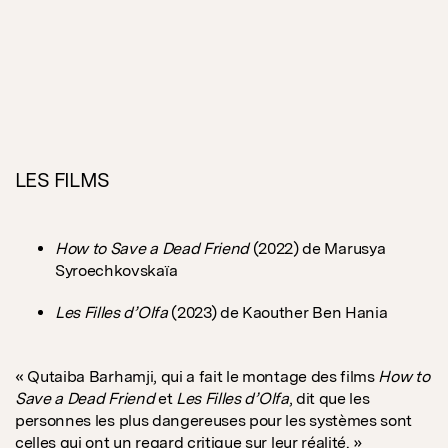
LES FILMS
How to Save a Dead Friend
(2022) de Marusya
Syroechkovskaïa
Les Filles d’Olfa
(2023) de Kaouther Ben Hania
« Qutaiba Barhamji, qui a fait le montage des films
How to
Save a Dead Friend
et
Les Filles d’Olfa
, dit que les
personnes les plus dangereuses pour les systèmes sont
celles qui ont un regard critique sur leur réalité. »