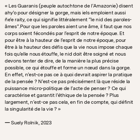
« Les Guaranis (peuple autochtone de l’Amazonie) disent
ahy’o pour désigner la gorge, mais iels emploient aussi
ñe’e raity, ce qui signifie littéralement “le nid des paroles-
âmes”.Pour que les paroles aient une âme, il faut que nos
corps soient fécondés par l’esprit de notre époque. Et
pour être à la hauteur de l’esprit de notre époque, pour
être à la hauteur des défis que la vie nous impose chaque
fois qu’elle nous étouffe, le nid doit être soigné et nous
devons tenter de dire, de la manière la plus précise
possible, ce qui étouffe et forme un nœud dans la gorge.
En effet, n’est-ce pas ce à quoi devrait aspirer la pratique
de la pensée ? N’est-ce pas précisément là que réside la
puissance micro-politique de l’acte de penser ? Ce qui
caractérise et garantit l’éthique de la pensée ? Plus
largement, n’est-ce pas cela, en fin de compte, qui définit
la singularité de la vie ? »
—
Suely Rolnik, 2023