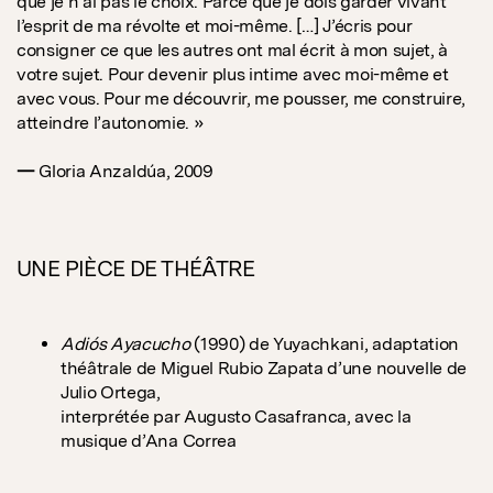
que je n’ai pas le choix. Parce que je dois garder vivant
l’esprit de ma révolte et moi-même. […] J’écris pour
consigner ce que les autres ont mal écrit à mon sujet, à
votre sujet. Pour devenir plus intime avec moi-même et
avec vous. Pour me découvrir, me pousser, me construire,
atteindre l’autonomie. »
—
Gloria Anzaldúa, 2009
UNE PIÈCE DE THÉÂTRE
Adiós Ayacucho
(1990) de Yuyachkani, adaptation
théâtrale de Miguel Rubio Zapata d’une nouvelle de
Julio Ortega,
interprétée par Augusto Casafranca, avec la
musique d’Ana Correa