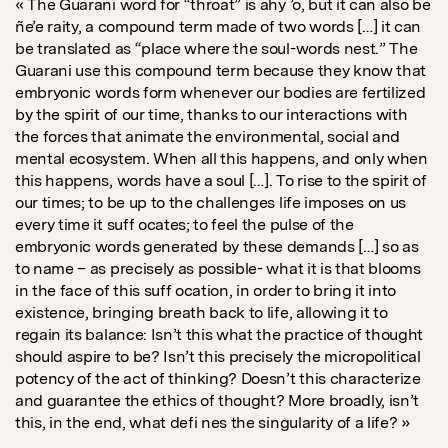
« The Guarani word for “throat” is ahy ’o, but it can also be
ñe’e raity, a compound term made of two words […] it can
be translated as “place where the soul-words nest.” The
Guarani use this compound term because they know that
embryonic words form whenever our bodies are fertilized
by the spirit of our time, thanks to our interactions with
the forces that animate the environmental, social and
mental ecosystem. When all this happens, and only when
this happens, words have a soul […]. To rise to the spirit of
our times; to be up to the challenges life imposes on us
every time it suff ocates; to feel the pulse of the
embryonic words generated by these demands […] so as
to name – as precisely as possible- what it is that blooms
in the face of this suff ocation, in order to bring it into
existence, bringing breath back to life, allowing it to
regain its balance: Isn’t this what the practice of thought
should aspire to be? Isn’t this precisely the micropolitical
potency of the act of thinking? Doesn’t this characterize
and guarantee the ethics of thought? More broadly, isn’t
this, in the end, what defi nes the singularity of a life? »