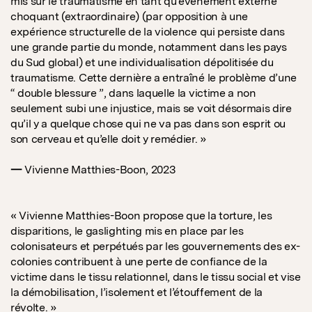
mis sur le traumatisme en tant qu’événement externe
choquant (extraordinaire) (par opposition à une
expérience structurelle de la violence qui persiste dans
une grande partie du monde, notamment dans les pays
du Sud global) et une individualisation dépolitisée du
traumatisme. Cette dernière a entraîné le problème d’une
“ double blessure ”, dans laquelle la victime a non
seulement subi une injustice, mais se voit désormais dire
qu’il y a quelque chose qui ne va pas dans son esprit ou
son cerveau et qu’elle doit y remédier. »
—
Vivienne Matthies-Boon, 2023
« Vivienne Matthies-Boon propose que la torture, les
disparitions, le gaslighting mis en place par les
colonisateurs et perpétués par les gouvernements des ex-
colonies contribuent à une perte de confiance de la
victime dans le tissu relationnel, dans le tissu social et vise
la démobilisation, l’isolement et l’étouffement de la
révolte. »