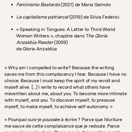
Feminismo Bastardo
(2021) de Maria Galindo
Le capitalisme patriarcal
(2019) de Silvia Federici
« Speaking in Tongues: A Letter to Third World
Women Writers », chapitre dans
The Gloria
Anzaldúa Reader
(2009)
de Gloria Anzaldúa
« Why am I compelled to write? Because the writing
saves me from this complacency I fear. Because I have no
choice. Because I must keep the spirit of my revolt and
myself alive. […] I write to record what others have
miswritten about me, about you. To become more intimate
with myself, and you. To discover myself, to pressure
myself, to make myself, to achieve self-autonomy. »
« Pourquoi suis-je poussée à écrire ? Parce que l’écriture
me sauve de cette complaisance que je redoute. Parce