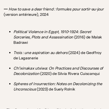
—
How to save a dear friend : formules pour sortir-au-jour
(version antérieure), 2024
Political Violence in Egypt, 1910-1924: Secret
Sorceries, Plots and Assassination
(2016) de Malak
Badrawi
Trois : une aspiration au dehors
(2024) de Geoffroy
de Lagasnerie
Ch’ixinakax utxiwa: On Practices and Discourses of
Decolonization
(2020) de Silvia Rivera Cuiscanqui
Spheres of Insurrection: Notes on Decolonizing the
Unconscious
(2023) de Suely Rolnik