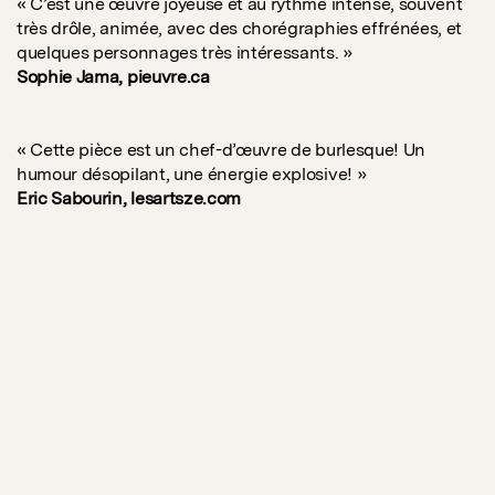
« C’est une œuvre joyeuse et au rythme intense, souvent
très drôle, animée, avec des chorégraphies effrénées, et
quelques personnages très intéressants. »
Sophie Jama, pieuvre.ca
« Cette pièce est un chef-d’œuvre de burlesque! Un
humour désopilant, une énergie explosive! »
Eric Sabourin, lesartsze.com