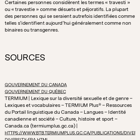
Certaines personnes considèrent les termes « travesti »
ou « travestie » comme désuets et péjoratifs. La plupart
des personnes qui se seraient autrefois identifiées comme
telles s’identifient aujourd’hui généralement comme non
binaires ou transgenres.
SOURCES
GOUVERNEMENT DU CANADA
GOUVERNEMENT DU QUÉBEC
TERMIUM | Lexique sur la diversité sexuelle et de genre –
Lexiques et vocabulaires – TERMIUM Plus® – Ressources
du Portail linguistique du Canada – Langues – Identité
canadienne et société – Culture, histoire et sport –
Canada.ca (termiumplus.gc.ca) |
HTTPS://WWW.BTB.TERMIUMPLUS.GC.CA/PUBLICATIONS/DIVERSI
DIVERSITY-FRA.HTML