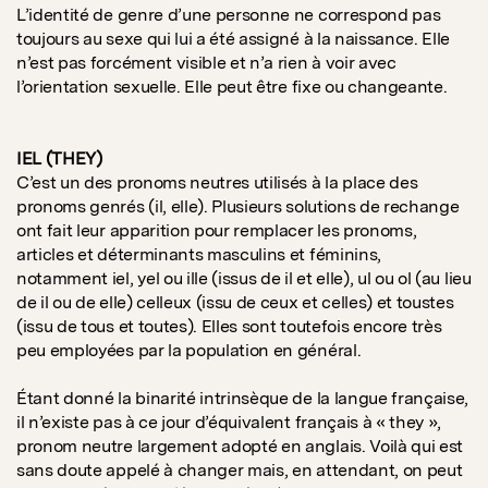
L’identité de genre d’une personne ne correspond pas
toujours au sexe qui lui a été assigné à la naissance. Elle
n’est pas forcément visible et n’a rien à voir avec
l’orientation sexuelle. Elle peut être fixe ou changeante.
IEL (THEY)
C’est un des pronoms neutres utilisés à la place des
pronoms genrés (il, elle). Plusieurs solutions de rechange
ont fait leur apparition pour remplacer les pronoms,
articles et déterminants masculins et féminins,
notamment iel, yel ou ille (issus de il et elle), ul ou ol (au lieu
de il ou de elle) celleux (issu de ceux et celles) et toustes
(issu de tous et toutes). Elles sont toutefois encore très
peu employées par la population en général.
Étant donné la binarité intrinsèque de la langue française,
il n’existe pas à ce jour d’équivalent français à « they »,
pronom neutre largement adopté en anglais. Voilà qui est
sans doute appelé à changer mais, en attendant, on peut