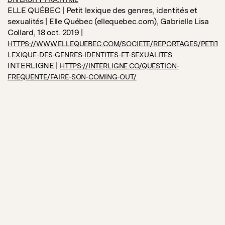
ELLE QUÉBEC | Petit lexique des genres, identités et
sexualités | Elle Québec (ellequebec.com), Gabrielle Lisa
Collard, 18 oct. 2019 |
HTTPS://WWW.ELLEQUEBEC.COM/SOCIETE/REPORTAGES/PETIT-
LEXIQUE-DES-GENRES-IDENTITES-ET-SEXUALITES
INTERLIGNE |
HTTPS://INTERLIGNE.CO/QUESTION-
FREQUENTE/FAIRE-SON-COMING-OUT/