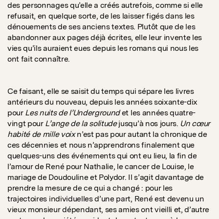
des personnages qu’elle a créés autrefois, comme si elle
refusait, en quelque sorte, de les laisser figés dans les
dénouements de ses anciens textes. Plutôt que de les
abandonner aux pages déjà écrites, elle leur invente les
vies qu’ils auraient eues depuis les romans qui nous les
ont fait connaître.
Ce faisant, elle se saisit du temps qui sépare les livres
antérieurs du nouveau, depuis les années soixante-dix
pour
Les nuits de l’Underground
et les années quatre-
vingt pour
L’ange de la solitude
jusqu’à nos jours.
Un cœur
habité de mille voix
n’est pas pour autant la chronique de
ces décennies et nous n’apprendrons finalement que
quelques-uns des événements qui ont eu lieu, la fin de
l’amour de René pour Nathalie, le cancer de Louise, le
mariage de Doudouline et Polydor. Il s’agit davantage de
prendre la mesure de ce qui a changé : pour les
trajectoires individuelles d’une part, René est devenu un
vieux monsieur dépendant, ses amies ont vieilli et, d’autre