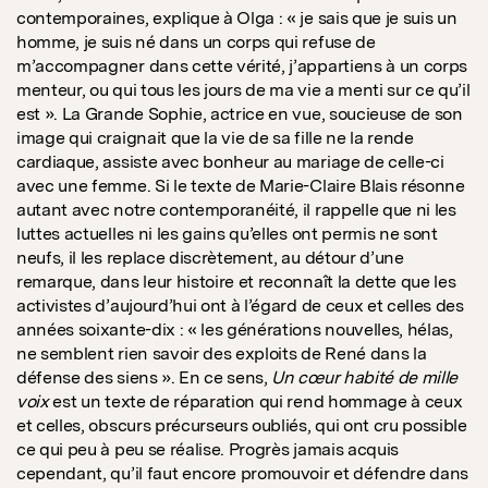
contemporaines, explique à Olga : « je sais que je suis un
homme, je suis né dans un corps qui refuse de
m’accompagner dans cette vérité, j’appartiens à un corps
menteur, ou qui tous les jours de ma vie a menti sur ce qu’il
est ». La Grande Sophie, actrice en vue, soucieuse de son
image qui craignait que la vie de sa fille ne la rende
cardiaque, assiste avec bonheur au mariage de celle-ci
avec une femme. Si le texte de Marie-Claire Blais résonne
autant avec notre contemporanéité, il rappelle que ni les
luttes actuelles ni les gains qu’elles ont permis ne sont
neufs, il les replace discrètement, au détour d’une
remarque, dans leur histoire et reconnaît la dette que les
activistes d’aujourd’hui ont à l’égard de ceux et celles des
années soixante-dix : « les générations nouvelles, hélas,
ne semblent rien savoir des exploits de René dans la
défense des siens ». En ce sens,
Un cœur habité de mille
voix
est un texte de réparation qui rend hommage à ceux
et celles, obscurs précurseurs oubliés, qui ont cru possible
ce qui peu à peu se réalise. Progrès jamais acquis
cependant, qu’il faut encore promouvoir et défendre dans