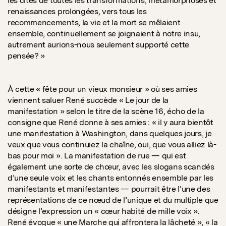
les cités de toutes les transformations, métamorphoses et
renaissances prolongées, vers tous les
recommencements, la vie et la mort se mêlaient
ensemble, continuellement se joignaient à notre insu,
autrement aurions-nous seulement supporté cette
pensée? »
À cette « fête pour un vieux monsieur » où ses amies
viennent saluer René succède « Le jour de la
manifestation » selon le titre de la scène 16, écho de la
consigne que René donne à ses amies : « il y aura bientôt
une manifestation à Washington, dans quelques jours, je
veux que vous continuiez la chaîne, oui, que vous alliez là-
bas pour moi ». La manifestation de rue — qui est
également une sorte de chœur, avec les slogans scandés
d’une seule voix et les chants entonnés ensemble par les
manifestants et manifestantes — pourrait être l’une des
représentations de ce nœud de l’unique et du multiple que
désigne l’expression un « cœur habité de mille voix ».
René évoque « une Marche qui affrontera la lâcheté », « la