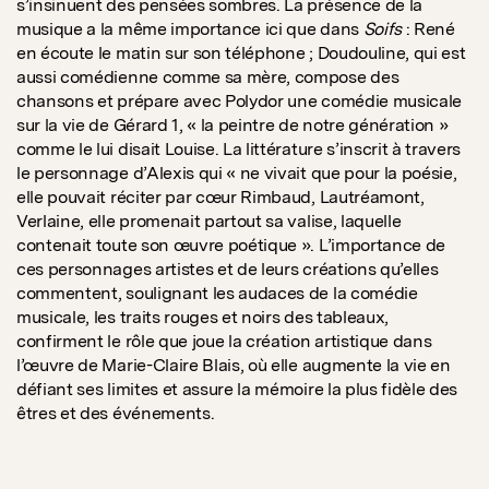
s’insinuent des pensées sombres. La présence de la
musique a la même importance ici que dans
Soifs
: René
en écoute le matin sur son téléphone ; Doudouline, qui est
aussi comédienne comme sa mère, compose des
chansons et prépare avec Polydor une comédie musicale
sur la vie de Gérard 1, « la peintre de notre génération »
comme le lui disait Louise. La littérature s’inscrit à travers
le personnage d’Alexis qui « ne vivait que pour la poésie,
elle pouvait réciter par cœur Rimbaud, Lautréamont,
Verlaine, elle promenait partout sa valise, laquelle
contenait toute son œuvre poétique ». L’importance de
ces personnages artistes et de leurs créations qu’elles
commentent, soulignant les audaces de la comédie
musicale, les traits rouges et noirs des tableaux,
confirment le rôle que joue la création artistique dans
l’œuvre de Marie-Claire Blais, où elle augmente la vie en
défiant ses limites et assure la mémoire la plus fidèle des
êtres et des événements.