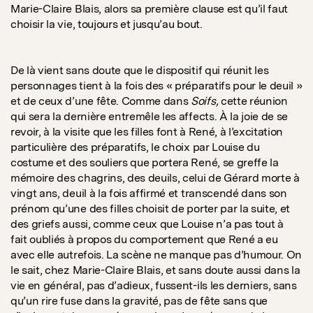
Marie-Claire Blais, alors sa première clause est qu’il faut
choisir la vie, toujours et jusqu’au bout.
De là vient sans doute que le dispositif qui réunit les
personnages tient à la fois des « préparatifs pour le deuil »
et de ceux d’une fête. Comme dans
Soifs,
cette réunion
qui sera la dernière entremêle les affects. À la joie de se
revoir, à la visite que les filles font à René, à l’excitation
particulière des préparatifs, le choix par Louise du
costume et des souliers que portera René, se greffe la
mémoire des chagrins, des deuils, celui de Gérard morte à
vingt ans, deuil à la fois affirmé et transcendé dans son
prénom qu’une des filles choisit de porter par la suite, et
des griefs aussi, comme ceux que Louise n’a pas tout à
fait oubliés à propos du comportement que René a eu
avec elle autrefois. La scène ne manque pas d’humour. On
le sait, chez Marie-Claire Blais, et sans doute aussi dans la
vie en général, pas d’adieux, fussent-ils les derniers, sans
qu’un rire fuse dans la gravité, pas de fête sans que