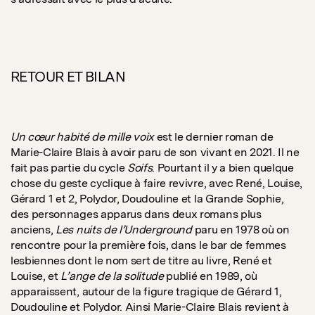
RETOUR ET BILAN
Un cœur habité de mille voix
est le dernier roman de
Marie-Claire Blais à avoir paru de son vivant en 2021. Il ne
fait pas partie du cycle
Soifs
. Pourtant il y a bien quelque
chose du geste cyclique à faire revivre, avec René, Louise,
Gérard 1 et 2, Polydor, Doudouline et la Grande Sophie,
des personnages apparus dans deux romans plus
anciens,
Les nuits de l’Underground
paru en 1978 où on
rencontre pour la première fois, dans le bar de femmes
lesbiennes dont le nom sert de titre au livre, René et
Louise, et
L’ange de la solitude
publié en 1989, où
apparaissent, autour de la figure tragique de Gérard 1,
Doudouline et Polydor. Ainsi Marie-Claire Blais revient à