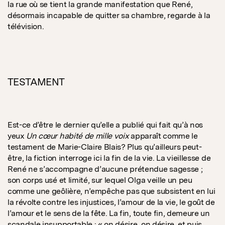
la rue où se tient la grande manifestation que René,
désormais incapable de quitter sa chambre, regarde à la
télévision.
TESTAMENT
Est-ce d’être le dernier qu’elle a publié qui fait qu’à nos
yeux
Un cœur habité de mille voix
apparaît comme le
testament de Marie-Claire Blais? Plus qu’ailleurs peut-
être, la fiction interroge ici la fin de la vie. La vieillesse de
René ne s’accompagne d’aucune prétendue sagesse ;
son corps usé et limité, sur lequel Olga veille un peu
comme une geôlière, n’empêche pas que subsistent en lui
la révolte contre les injustices, l’amour de la vie, le goût de
l’amour et le sens de la fête. La fin, toute fin, demeure un
scandale insupportable : « on désire, on désire, et puis