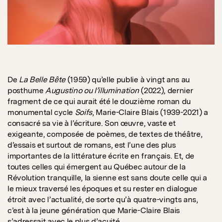
De
La Belle Bête
(1959) qu’elle publie à vingt ans au
posthume
Augustino ou l’illumination
(2022), dernier
fragment de ce qui aurait été le douzième roman du
monumental cycle
Soifs
, Marie-Claire Blais (1939-2021) a
consacré sa vie à l’écriture. Son œuvre, vaste et
exigeante, composée de poèmes, de textes de théâtre,
d’essais et surtout de romans, est l’une des plus
importantes de la littérature écrite en français. Et, de
toutes celles qui émergent au Québec autour de la
Révolution tranquille, la sienne est sans doute celle qui a
le mieux traversé les époques et su rester en dialogue
étroit avec l’actualité, de sorte qu’à quatre-vingts ans,
c’est à la jeune génération que Marie-Claire Blais
s’adressait avec le plus d’acuité.