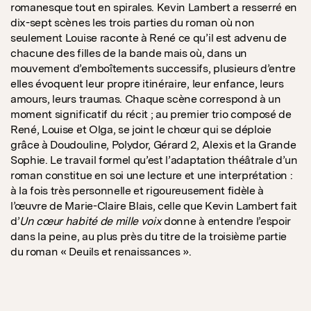
romanesque tout en spirales. Kevin Lambert a resserré en
dix-sept scènes les trois parties du roman où non
seulement Louise raconte à René ce qu’il est advenu de
chacune des filles de la bande mais où, dans un
mouvement d’emboîtements successifs, plusieurs d’entre
elles évoquent leur propre itinéraire, leur enfance, leurs
amours, leurs traumas. Chaque scène correspond à un
moment significatif du récit ; au premier trio composé de
René, Louise et Olga, se joint le chœur qui se déploie
grâce à Doudouline, Polydor, Gérard 2, Alexis et la Grande
Sophie. Le travail formel qu’est l’adaptation théâtrale d’un
roman constitue en soi une lecture et une interprétation :
à la fois très personnelle et rigoureusement fidèle à
l’œuvre de Marie-Claire Blais, celle que Kevin Lambert fait
d’
Un cœur habité de mille voix
donne à entendre l’espoir
dans la peine, au plus près du titre de la troisième partie
du roman « Deuils et renaissances ».