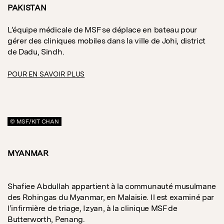
PAKISTAN
L’équipe médicale de MSF se déplace en bateau pour
gérer des cliniques mobiles dans la ville de Johi, district
de Dadu, Sindh.
POUR EN SAVOIR PLUS
© MSF/KIT CHAN
MYANMAR
Shafiee Abdullah appartient à la communauté musulmane
des Rohingas du Myanmar, en Malaisie. Il est examiné par
l’infirmière de triage, Izyan, à la clinique MSF de
Butterworth, Penang.