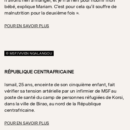
n’avons rien à manger, et je n’ai rien pour nourrir mon
bébé, explique Mariam. C’est pour cela qu’il souffre de
malnutrition pour la deuxième fois ».
POUR EN SAVOIR PLUS
© MSF/VIVIEN NGALANGOU
RÉPUBLIQUE CENTRAFRICAINE
Ismail, 25 ans, enceinte de son cinquième enfant, fait
vérifier sa tension artérielle par un infirmier de MSF au
poste de santé du camp de personnes réfugiées de Korsi,
dans la ville de Birao, au nord de la République
centrafricaine.
POUR EN SAVOIR PLUS