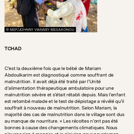
© MSF/JOHNNY VIANNEY BISSAKONOU
TCHAD
C’est la deuxième fois que le bébé de Mariam
Abdoulkarim est diagnostiqué comme souffrant de
malnutrition. Il avait déjà été traité par l’Unité
d’alimentation thérapeutique ambulatoire pour une
malnutrition sévère et s’était rétabli depuis. Mais l’enfant
est retombé malade et le test de dépistage a révélé qu’il
souffrait à nouveau de malnutrition. Selon Mariam, la
majorité des cas de malnutrition dans le village sont dus
au manque de nourriture. « Les récoltes n’ont pas été
bonnes à cause des changements climatiques. Nous