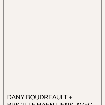
DANY BOUDREAULT +
BRIGITTE HAENTJENS, AVEC