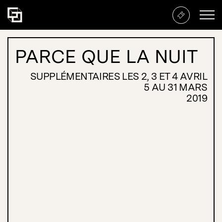
Parce que la nuit
PARCE QUE LA NUIT
SUPPLÉMENTAIRES LES 2, 3 ET 4 AVRIL
5 AU 31 MARS
2019