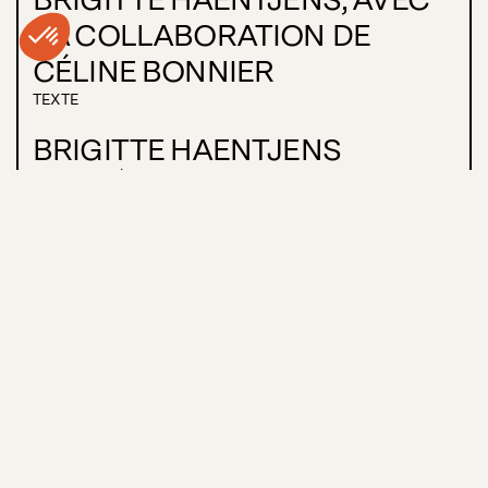
LA COLLABORATION DE
CÉLINE BONNIER
TEXTE
BRIGITTE HAENTJENS
MISE EN SCÈNE
AVEC
ALEX BERGERON
CÉLINE BONNIER
DANY BOUDREAULT
MARTIN DUBREUIL
LENI PARKER