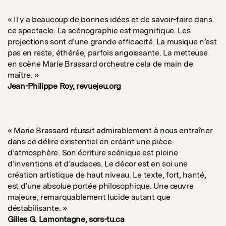
« Il y a beaucoup de bonnes idées et de savoir-faire dans
ce spectacle. La scénographie est magnifique. Les
projections sont d’une grande efficacité. La musique n’est
pas en reste, éthérée, parfois angoissante. La metteuse
en scène Marie Brassard orchestre cela de main de
maître. »
Jean-Philippe Roy, revuejeu.org
« Marie Brassard réussit admirablement à nous entraîner
dans ce délire existentiel en créant une pièce
d’atmosphère. Son écriture scénique est pleine
d’inventions et d’audaces. Le décor est en soi une
création artistique de haut niveau. Le texte, fort, hanté,
est d’une absolue portée philosophique. Une œuvre
majeure, remarquablement lucide autant que
déstabilisante. »
Gilles G. Lamontagne, sors-tu.ca