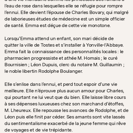
l’eau de rose dans lesquelles elle se réfugie pour rompre
l’ennui. Elle devient l’épouse de Charles Bovary, qui malgré
de laborieuses études de médecine est un simple officier
de santé. Emma est déçue de cette vie monotone.
Lorsqu’Emma attend un enfant, son mari décide de
quitter la ville de Tostes et s’installer à Yonville-l’Abbaye.
Emma fait la connaissance des personnalités locales : le
pharmacien progressiste et athée M. Homais ; le curé
Bournisien ; Léon Dupuis, clerc du notaire M. Guillaumin ;
le noble libertin Rodolphe Boulanger.
Elle s’enlise dans l’ennui, et perd tout espoir d’une vie
meilleure. Elle n’éprouve plus aucun amour pour Charles,
qui pourtant ne lui veut que du bien. Elle laisse libre cours
à ses dépenses luxueuses chez son marchand d’étoffes,
M. Lheureux. Elle repousse les avances de Rodolphe, et de
Léon puis elle finit par céder. Ses amants sont vite lassés
du sentimentalisme exacerbé de la jeune femme qui rêve
de voyages et de vie trépidante.