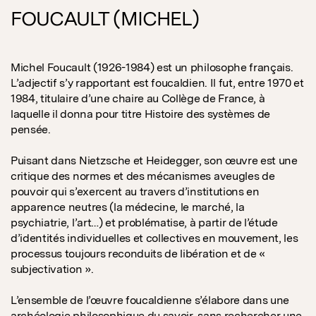
FOUCAULT (MICHEL)
Michel Foucault (1926-1984) est un philosophe français.
L’adjectif s’y rapportant est foucaldien. Il fut, entre 1970 et
1984, titulaire d’une chaire au Collège de France, à
laquelle il donna pour titre Histoire des systèmes de
pensée.
Puisant dans Nietzsche et Heidegger, son œuvre est une
critique des normes et des mécanismes aveugles de
pouvoir qui s’exercent au travers d’institutions en
apparence neutres (la médecine, le marché, la
psychiatrie, l’art…) et problématise, à partir de l’étude
d’identités individuelles et collectives en mouvement, les
processus toujours reconduits de libération et de «
subjectivation ».
L’ensemble de l’œuvre foucaldienne s’élabore dans une
archéologie philosophique du savoir, sans rechercher une