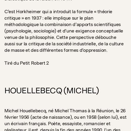
C’est Horkheimer qui a introduit la formule « théorie
critique » en 1937 : elle implique sur le plan
méthodologique la combinaison d’apports scientifiques
(psychologie, sociologie) et d’une exigence conceptuelle
venue de la philosophie. Cette perspective débouche
aussi sur la critique de la société industrielle, de la culture
de masse et des différentes formes d’oppression.
Tiré du Petit Robert 2
HOUELLEBECQ (MICHEL)
Michel Houellebecq, né Michel Thomas à la Réunion, le 26
février 1956 (acte de naissance), ou en 1958 (selon lui), est
un écrivain français. Poète, essayiste, romancier et
réalisateur, il est, depuis la fin des années 1990, l’un des