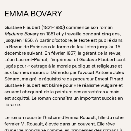
EMMA BOVARY
Gustave Flaubert (1821-1880) commence son roman
Madame Bovary
en 1851 et y travaille pendant cinq ans,
jusqu’en 1856. À partir d’octobre, le texte est publié dans
la Revue de Paris sous la forme de feuilleton jusqu’au 15
décembre suivant. En février 1857, le gérant de la revue,
Léon Laurent-Pichat, l’imprimeur et Gustave Flaubert sont
jugés pour « outrage à la morale publique et religieuse et
aux bonnes mœurs ». Défendu par l’avocat Antoine Jules
Sénard, malgré le réquisitoire du procureur Ernest Pinard,
Gustave Flaubert est blâmé pour « le réalisme vulgaire et
souvent choquant de la peinture des caractères » mais
est acquitté. Le roman connaîtra un important succès en
librairie.
Le roman raconte l’histoire d’Emma Rouault, fille du riche
fermier M. Rouault, élevée dans un couvent. Elle rêve
d’une vie mondaine comme les princesses des romans à