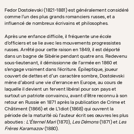
Fedor Dostoïevski (1821-1881) est généralement considéré
comme l’un des plus grands romanciers russes, et a
influencé de nombreux écrivains et philosophes.
Après une enfance difficile, il fréquente une école
d’officiers et se lie avec les mouvements progressistes
russes. Arrêté pour cette raison en 1849, il est déporté
dans un bagne de Sibérie pendant quatre ans. Redevenu
sous-lieutenant, il démissionne de l’armée en 1860 et
s’engage vraiment dans l’écriture. Épileptique, joueur
couvert de dettes et d’un caractère sombre, Dostoïevski
mène d’abord une vie d’errance en Europe, au cours de
laquelle il devient un fervent libéral pour son pays et
surtout un patriote convaincu, avant d’être reconnu à son
retour en Russie en 1871 après la publication de Crime et
Châtiment (1866) et de L’Idiot (1868) qui ouvrent la
période de la maturité où l’auteur écrit ses œuvres les plus
abouties :
L’Éternel Mari
(1870),
Les Démons
(1871) et
Les
Frères Karamazov
(1880).