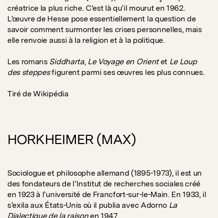
créatrice la plus riche. C’est là qu’il mourut en 1962.
L’œuvre de Hesse pose essentiellement la question de
savoir comment surmonter les crises personnelles, mais
elle renvoie aussi à la religion et à la politique.
Les romans
Siddharta
,
Le Voyage en Orient
et
Le Loup
des steppes
figurent parmi ses œuvres les plus connues.
Tiré de Wikipédia
HORKHEIMER (MAX)
Sociologue et philosophe allemand (1895-1973), il est un
des fondateurs de l’Institut de recherches sociales créé
en 1923 à l’université de Francfort-sur-le-Main. En 1933, il
s’exila aux États-Unis où il publia avec Adorno
La
Dialectique de la raison
en 1947.