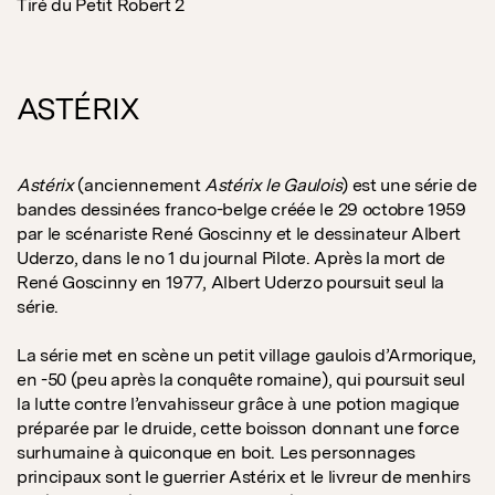
Tiré du Petit Robert 2
ASTÉRIX
Astérix
(anciennement
Astérix le Gaulois
) est une série de
bandes dessinées franco-belge créée le 29 octobre 1959
par le scénariste René Goscinny et le dessinateur Albert
Uderzo, dans le no 1 du journal Pilote. Après la mort de
René Goscinny en 1977, Albert Uderzo poursuit seul la
série.
La série met en scène un petit village gaulois d’Armorique,
en -50 (peu après la conquête romaine), qui poursuit seul
la lutte contre l’envahisseur grâce à une potion magique
préparée par le druide, cette boisson donnant une force
surhumaine à quiconque en boit. Les personnages
principaux sont le guerrier Astérix et le livreur de menhirs