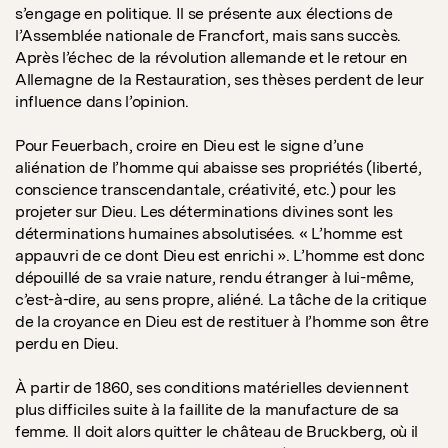
s’engage en politique. Il se présente aux élections de
l’Assemblée nationale de Francfort, mais sans succès.
Après l’échec de la révolution allemande et le retour en
Allemagne de la Restauration, ses thèses perdent de leur
influence dans l’opinion.
Pour Feuerbach, croire en Dieu est le signe d’une
aliénation de l’homme qui abaisse ses propriétés (liberté,
conscience transcendantale, créativité, etc.) pour les
projeter sur Dieu. Les déterminations divines sont les
déterminations humaines absolutisées. « L’homme est
appauvri de ce dont Dieu est enrichi ». L’homme est donc
dépouillé de sa vraie nature, rendu étranger à lui-même,
c’est-à-dire, au sens propre, aliéné. La tâche de la critique
de la croyance en Dieu est de restituer à l’homme son être
perdu en Dieu.
À partir de 1860, ses conditions matérielles deviennent
plus difficiles suite à la faillite de la manufacture de sa
femme. Il doit alors quitter le château de Bruckberg, où il