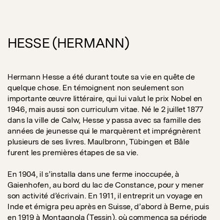
HESSE (HERMANN)
Hermann Hesse a été durant toute sa vie en quête de
quelque chose. En témoignent non seulement son
importante œuvre littéraire, qui lui valut le prix Nobel en
1946, mais aussi son curriculum vitae. Né le 2 juillet 1877
dans la ville de Calw, Hesse y passa avec sa famille des
années de jeunesse qui le marquèrent et imprégnèrent
plusieurs de ses livres. Maulbronn, Tübingen et Bâle
furent les premières étapes de sa vie.
En 1904, il s’installa dans une ferme inoccupée, à
Gaienhofen, au bord du lac de Constance, pour y mener
son activité d’écrivain. En 1911, il entreprit un voyage en
Inde et émigra peu après en Suisse, d’abord à Berne, puis
en 1919 à Montagnola (Tessin), où commença sa période