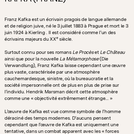
Franz Kafka est un écrivain pragois de langue allemande
et de religion juive, né le 3 juillet 1883 à Prague et mort le 3
juin 1924 à Kierling . Il est considéré comme l’un des
e
écrivains majeurs du XX
siècle.
Surtout connu pour ses romans
Le Procès
et
Le Château
ainsi que pour la nouvelle
La Métamorphose
(Die
Verwandlung), Franz Kafka laisse cependant une œuvre
plus vaste, caractérisée par une atmosphère
cauchemardesque, sinistre, où la bureaucratie et la
société impersonnelle ont de plus en plus de prise sur
l’individu. Hendrik Marsman décrit cette atmosphère
comme une « objectivité extrêmement étrange… »
L’œuvre de Kafka est vue comme symbole de l’homme
déraciné des temps modernes. D’aucuns pensent
cependant que l’œuvre de Kafka est uniquement une
tentative, dans un combat apparent avec les « forces