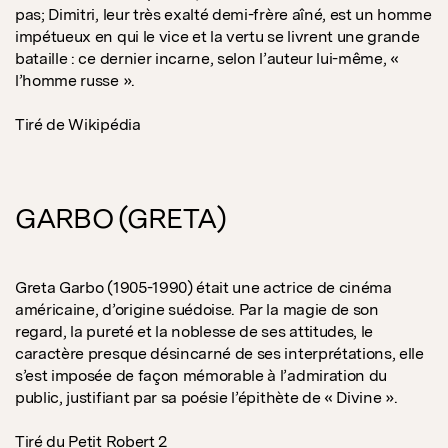
pas; Dimitri, leur très exalté demi-frère aîné, est un homme
impétueux en qui le vice et la vertu se livrent une grande
bataille : ce dernier incarne, selon l’auteur lui-même, «
l’homme russe ».
Tiré de Wikipédia
GARBO (GRETA)
Greta Garbo (1905-1990) était une actrice de cinéma
américaine, d’origine suédoise. Par la magie de son
regard, la pureté et la noblesse de ses attitudes, le
caractère presque désincarné de ses interprétations, elle
s’est imposée de façon mémorable à l’admiration du
public, justifiant par sa poésie l’épithète de « Divine ».
Tiré du Petit Robert 2