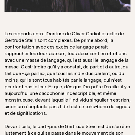
Les rapports entre l’écriture de Oliver Cadiot et celle de
Gertrude Stein sont complexes. De prime abord, la
confrontation avec ces excès de langage paraît
rapprocher les deux auteurs; tous deux sont en effet pris
avec une masse de langage, qui est aussi le langage de la
masse. C’est-à-dire qu’il y a constat, de part et d’autre, du
fait que «ça parle», que tous les individus parlent, ou du
moins, qu’ils sont tous habités par le langage, qui n’est
pourtant pas le leur. Et que, dès que l’on prête l’oreille, il y a
aujourd’hui une cacophonie indescriptible, et même
monstrueuse, devant laquelle l’individu singulier n’est rien,
sinon un réceptacle passif de tout ce tohu-bohu de signes
et de significations.
Devant cela, le parti-pris de Gertrude Stein est de s’arrêter
justement à ce qui se passe dans le mouvement de son