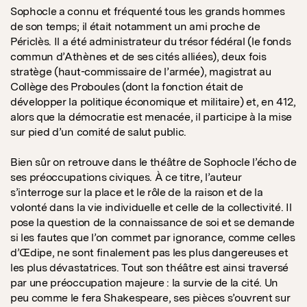
Sophocle a connu et fréquenté tous les grands hommes
de son temps; il était notamment un ami proche de
Périclès. Il a été administrateur du trésor fédéral (le fonds
commun d’Athènes et de ses cités alliées), deux fois
stratège (haut-commissaire de l’armée), magistrat au
Collège des Proboules (dont la fonction était de
développer la politique économique et militaire) et, en 412,
alors que la démocratie est menacée, il participe à la mise
sur pied d’un comité de salut public.
Bien sûr on retrouve dans le théâtre de Sophocle l’écho de
ses préoccupations civiques. À ce titre, l’auteur
s’interroge sur la place et le rôle de la raison et de la
volonté dans la vie individuelle et celle de la collectivité. Il
pose la question de la connaissance de soi et se demande
si les fautes que l’on commet par ignorance, comme celles
d’Œdipe, ne sont finalement pas les plus dangereuses et
les plus dévastatrices. Tout son théâtre est ainsi traversé
par une préoccupation majeure : la survie de la cité. Un
peu comme le fera Shakespeare, ses pièces s’ouvrent sur