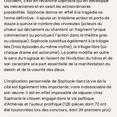
Occident, c’est en revanche Sophocle qui en développe
les mécanismes et en saisit les extraordinaires
possibilités. Sophocle donna en effet à la tragédie sa
forme définitive : il ajouta un troisième acteur et porta de
douze à quinze le nombre des choreutes (acteurs du
chœur qui déclament ou chantent un fragment lyrique
commentant ou ponctuant l’action dans le théâtre grec
ou classique). Sophocle substitua également à la trilogie
liée (trois épisodes du même mythe), la trilogie libre (où
chaque drame est autonome). Le poète modifia en outre
le sens du tragique en faisant de l’évolution du héros et de
son caractère une part essentielle de la manifestation du
destin et de la volonté des dieux.
L’implication personnelle de Sophocle dans la vie de la
cité est également très importante, voire indissociable de
son œuvre. Il est en effet impossible de séparer chez
Sophocle le citoyen engagé dans la vie politique
d’Athènes et l’auteur prolifique (126 pièces dont 72 ont
été couronnées lors des concours, dont 24 premiers prix).