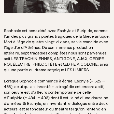
Sophocle est considéré avec Eschyle et Euripide, comme
l’un des plus grands poètes tragiques de la Grèce antique.
Mort à l’âge de quatre-vingt-dix ans, sa vie coïncide avec
l’âge d’or d’Athènes. De son immense production
littéraire, sept tragédies complètes nous sont parvenues,
soit LES TRACHINIENNES, ANTIGONE, AJAX, OEDIPE
ROI, ÉLECTRE, PHILOCTÈTE et ŒDIPE À COLONE, ainsi
qu’une partie du drame satyrique LES LIMIERS.
Lorsque Sophocle commence à écrire, Eschyle (~ 525 -~
456), celui qui a « inventé » la tragédie est encore actif,
son œuvre est d’ailleurs contemporaine de celle
d’Euripide (~ 484 -~ 406) dont il est l’ainé d’une douzaine
d’années. Si Eschyle, en inventant le dialogue entre deux
acteurs, est le fondateur du théâtre tel qu’on l’entend en