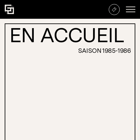
EN ACCUEIL
En accueil
SAISON 1985-1986