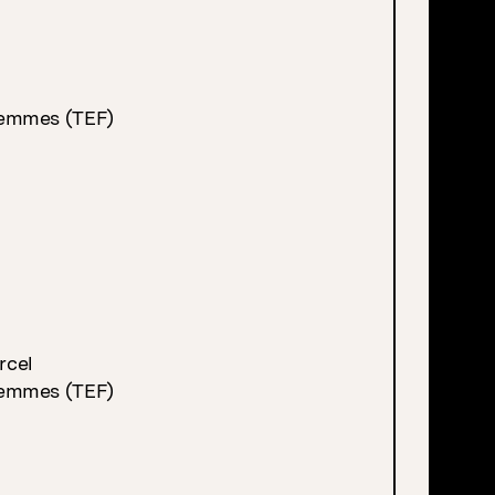
Femmes (TEF)
rcel
Femmes (TEF)