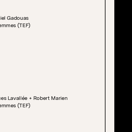
niel Gadouas
Femmes (TEF)
es Lavallée + Robert Marien
Femmes (TEF)