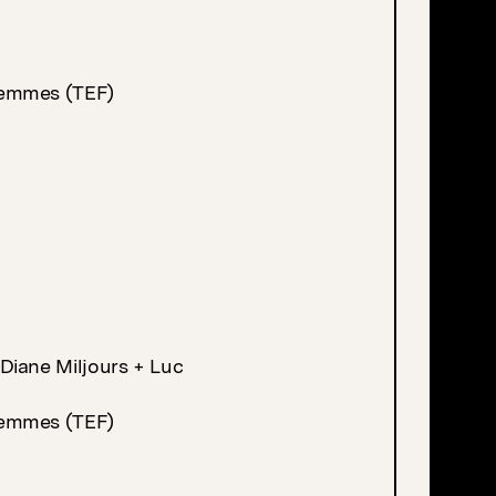
Femmes (TEF)
Diane Miljours + Luc
Femmes (TEF)