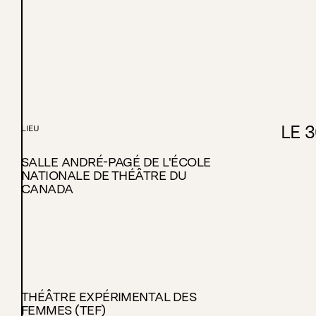
LE 
LIEU
SALLE ANDRÉ-PAGÉ DE L'ÉCOLE
NATIONALE DE THÉÂTRE DU
CANADA
THÉÂTRE EXPÉRIMENTAL DES
FEMMES (TEF)