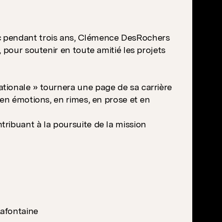
c pendant trois ans, Clémence DesRochers
 pour soutenir en toute amitié les projets
tionale » tournera une page de sa carrière
 en émotions, en rimes, en prose et en
ribuant à la poursuite de la mission
Lafontaine