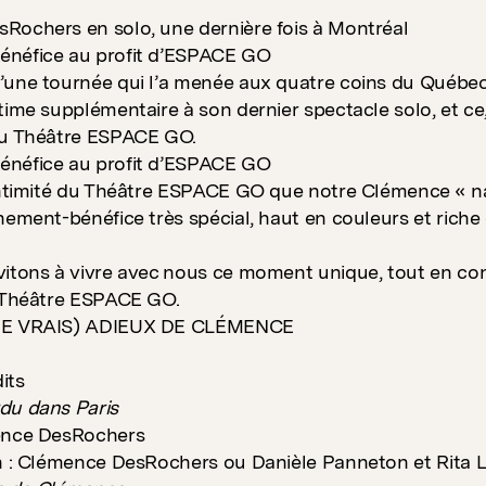
Rochers en solo, une dernière fois à Montréal
néfice au profit d’ESPACE GO
’une tournée qui l’a menée aux quatre coins du Québe
time supplémentaire à son dernier spectacle solo, et ce,
du Théâtre ESPACE GO.
néfice au profit d’ESPACE GO
intimité du Théâtre ESPACE GO que notre Clémence « na
nement-bénéfice très spécial, haut en couleurs et riche
itons à vivre avec nous ce moment unique, tout en cont
u Théâtre ESPACE GO.
DE VRAIS) ADIEUX DE CLÉMENCE
its
du dans Paris
ence DesRochers
n : Clémence DesRochers ou Danièle Panneton et Rita 