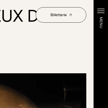
EUX DE
Billetterie
MENU
MENU
Billetterie