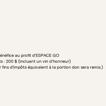
néfice au profit d’ESPACE GO
ets : 200 $ (incluant un vin d’honneur)
 fins d’impôts équivalent à la portion don sera remis.)