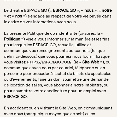
Le théâtre ESPACE GO («
ESPACE GO
», «
nous
», «
notre
» et «
nos
») s’engage au respect de votre vie privée dans
le cadre de vos interactions avec nous.
La présente Politique de confidentialité (ci-après, la «
Politique
») vise à vous informer sur la manière et les fins
pour lesquelles ESPACE GO, recueille, utilise et
communique vos renseignements personnels (tel que
défini ci-dessous) que vous pourriez nous fournir lorsque
vous visitez
(le «
Site Web
»), ou
HTTPS://ESPACEGO.COM/
communiquez avec nous par courriel, téléphone ou en
personne pour procéder à l’achat de billets de spectacles
ou d’évènements, faire un don, soumettre une demande
de location de salles, vous abonner à notre infolettre, ou
pour soumettre votre candidature pour un emploi avec
ESPACE GO.
En accédant ou en visitant le Site Web, en communiquant
avec nous (par quelque moyen que ce soit) ou en