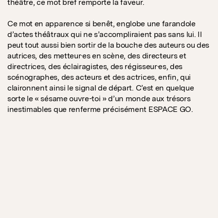
théâtre, ce mot bref remporte la faveur.
Ce mot en apparence si benêt, englobe une farandole
d’actes théâtraux qui ne s’accompliraient pas sans lui. Il
peut tout aussi bien sortir de la bouche des auteurs ou des
autrices, des metteur·es en scène, des directeurs et
directrices, des éclairagistes, des régisseur·es, des
scénographes, des acteurs et des actrices, enfin, qui
claironnent ainsi le signal de départ. C’est en quelque
sorte le « sésame ouvre-toi » d’un monde aux trésors
inestimables que renferme précisément ESPACE GO.