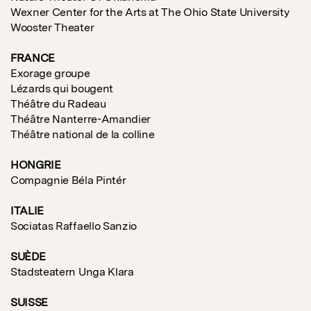
Wexner Center for the Arts at The Ohio State University
Wooster Theater
FRANCE
Exorage groupe
Lézards qui bougent
Théâtre du Radeau
Théâtre Nanterre-Amandier
Théâtre national de la colline
HONGRIE
Compagnie Béla Pintér
ITALIE
Sociatas Raffaello Sanzio
SUÈDE
Stadsteatern Unga Klara
S
UISSE