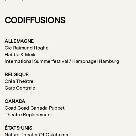
CODIFFUSIONS
ALLEMAGNE
Cie Raimund Hoghe
Habbe & Meik
International Summerfestival / Kampnagel Hamburg
BELGIQUE
Créa Théâtre
Gare Centrale
CANADA
Coad Coad Canada Puppet
Theatre Replacement
ÉTATS-UNIS
Nature Theater Of Oklahoma