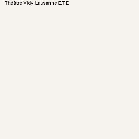
Théâtre Vidy-Lausanne E.T.E