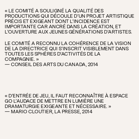
« LE COMITÉ A SOULIGNÉ LA QUALITÉ DES
PRODUCTIONS QUI DÉCOULE D’UN PROJET ARTISTIQUE
PRÉCIS ET EXIGEANT DONT L’INCIDENCE EST
IMPORTANTE CAR ANCRÉ DANS LA CRÉATION, ET
L’OUVERTURE AUX JEUNES GÉNÉRATIONS D’ARTISTES.
LE COMITÉ A RECONNU LA COHÉRENCE DE LA VISION
DE LA DIRECTRICE QUI S’INSCRIT VISIBLEMENT DANS
TOUTES LES SPHÈRES D’ACTIVITÉS DE LA
COMPAGNIE. »
— CONSEIL DES ARTS DU CANADA, 2014
« D’ENTRÉE DE JEU, IL FAUT RECONNAÎTRE À ESPACE
GO L’AUDACE DE METTRE EN LUMIÈRE UNE
DRAMATURGIE EXIGEANTE ET NÉCESSAIRE. »
— MARIO CLOUTIER, LA PRESSE, 2014