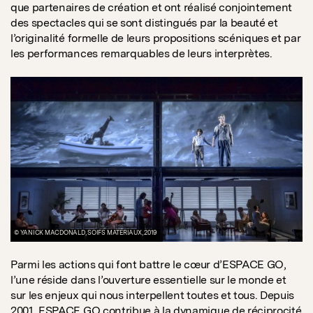
que partenaires de création et ont réalisé conjointement
des spectacles qui se sont distingués par la beauté et
l’originalité formelle de leurs propositions scéniques et par
les performances remarquables de leurs interprètes.
© YANICK MACDONALD, SOIFS MATÉRIAUX, 2019
Parmi les actions qui font battre le cœur d’ESPACE GO,
l’une réside dans l’ouverture essentielle sur le monde et
sur les enjeux qui nous interpellent toutes et tous. Depuis
2001, ESPACE GO contribue à la dynamique de réciprocité