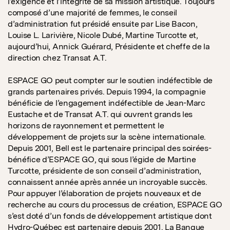
l’exigence et l’intégrité de sa mission artistique. Toujours
composé d’une majorité de femmes, le conseil
d’administration fut présidé ensuite par Lise Bacon,
Louise L. Larivière, Nicole Dubé, Martine Turcotte et,
aujourd’hui, Annick Guérard, Présidente et cheffe de la
direction chez Transat A.T.
ESPACE GO peut compter sur le soutien indéfectible de
grands partenaires privés. Depuis 1994, la compagnie
bénéficie de l’engagement indéfectible de Jean-Marc
Eustache et de Transat A.T. qui ouvrent grands les
horizons de rayonnement et permettent le
développement de projets sur la scène internationale.
Depuis 2001, Bell est le partenaire principal des soirées-
bénéfice d’ESPACE GO, qui sous l’égide de Martine
Turcotte, présidente de son conseil d’administration,
connaissent année après année un incroyable succès.
Pour appuyer l’élaboration de projets nouveaux et de
recherche au cours du processus de création, ESPACE GO
s’est doté d’un fonds de développement artistique dont
Hydro-Québec est partenaire depuis 2001. La Banque