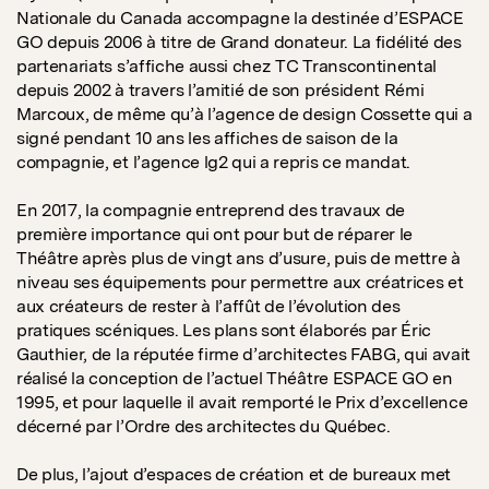
Nationale du Canada accompagne la destinée d’ESPACE
GO depuis 2006 à titre de Grand donateur. La fidélité des
partenariats s’affiche aussi chez TC Transcontinental
depuis 2002 à travers l’amitié de son président Rémi
Marcoux, de même qu’à l’agence de design Cossette qui a
signé pendant 10 ans les affiches de saison de la
compagnie, et l’agence lg2 qui a repris ce mandat.
En 2017, la compagnie entreprend des travaux de
première importance qui ont pour but de réparer le
Théâtre après plus de vingt ans d’usure, puis de mettre à
niveau ses équipements pour permettre aux créatrices et
aux créateurs de rester à l’affût de l’évolution des
pratiques scéniques. Les plans sont élaborés par Éric
Gauthier, de la réputée firme d’architectes FABG, qui avait
réalisé la conception de l’actuel Théâtre ESPACE GO en
1995, et pour laquelle il avait remporté le Prix d’excellence
décerné par l’Ordre des architectes du Québec.
De plus, l’ajout d’espaces de création et de bureaux met