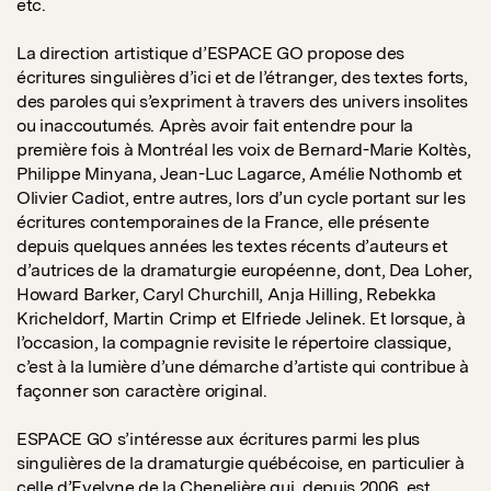
etc.
La direction artistique d’ESPACE GO propose des
écritures singulières d’ici et de l’étranger, des textes forts,
des paroles qui s’expriment à travers des univers insolites
ou inaccoutumés. Après avoir fait entendre pour la
première fois à Montréal les voix de Bernard-Marie Koltès,
Philippe Minyana, Jean-Luc Lagarce, Amélie Nothomb et
Olivier Cadiot, entre autres, lors d’un cycle portant sur les
écritures contemporaines de la France, elle présente
depuis quelques années les textes récents d’auteurs et
d’autrices de la dramaturgie européenne, dont, Dea Loher,
Howard Barker, Caryl Churchill, Anja Hilling, Rebekka
Kricheldorf, Martin Crimp et Elfriede Jelinek. Et lorsque, à
l’occasion, la compagnie revisite le répertoire classique,
c’est à la lumière d’une démarche d’artiste qui contribue à
façonner son caractère original.
ESPACE GO s’intéresse aux écritures parmi les plus
singulières de la dramaturgie québécoise, en particulier à
celle d’Evelyne de la Chenelière qui, depuis 2006, est