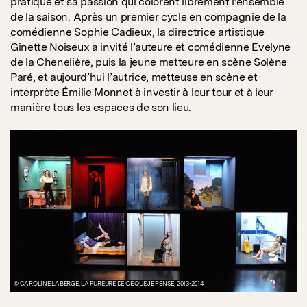
pratique et sa passion qui colorent librement l’ensemble
de la saison. Après un premier cycle en compagnie de la
comédienne Sophie Cadieux, la directrice artistique
Ginette Noiseux a invité l’auteure et comédienne Evelyne
de la Chenelière, puis la jeune metteure en scène Solène
Paré, et aujourd’hui l’autrice, metteuse en scène et
interprète Émilie Monnet à investir à leur tour et à leur
manière tous les espaces de son lieu.
© CAROLINE LABERGE, LA FUREURE DE CE QUE JE PENSE, 2013-2014