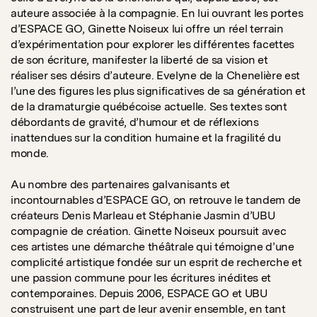
auteure associée à la compagnie. En lui ouvrant les portes
d’ESPACE GO, Ginette Noiseux lui offre un réel terrain
d’expérimentation pour explorer les différentes facettes
de son écriture, manifester la liberté de sa vision et
réaliser ses désirs d’auteure. Evelyne de la Chenelière est
l’une des figures les plus significatives de sa génération et
de la dramaturgie québécoise actuelle. Ses textes sont
débordants de gravité, d’humour et de réflexions
inattendues sur la condition humaine et la fragilité du
monde.
Au nombre des partenaires galvanisants et
incontournables d’ESPACE GO, on retrouve le tandem de
créateurs Denis Marleau et Stéphanie Jasmin d’UBU
compagnie de création. Ginette Noiseux poursuit avec
ces artistes une démarche théâtrale qui témoigne d’une
complicité artistique fondée sur un esprit de recherche et
une passion commune pour les écritures inédites et
contemporaines. Depuis 2006, ESPACE GO et UBU
construisent une part de leur avenir ensemble, en tant