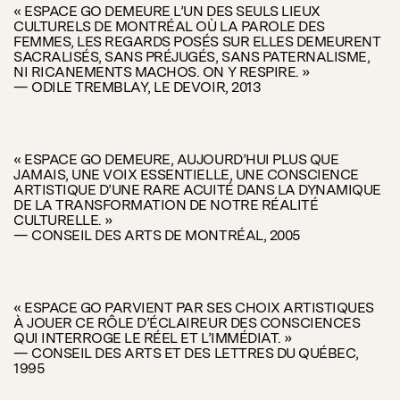
« ESPACE GO DEMEURE L’UN DES SEULS LIEUX
CULTURELS DE MONTRÉAL OÙ LA PAROLE DES
FEMMES, LES REGARDS POSÉS SUR ELLES DEMEURENT
SACRALISÉS, SANS PRÉJUGÉS, SANS PATERNALISME,
NI RICANEMENTS MACHOS. ON Y RESPIRE. »
— ODILE TREMBLAY, LE DEVOIR, 2013
« ESPACE GO DEMEURE, AUJOURD’HUI PLUS QUE
JAMAIS, UNE VOIX ESSENTIELLE, UNE CONSCIENCE
ARTISTIQUE D’UNE RARE ACUITÉ DANS LA DYNAMIQUE
DE LA TRANSFORMATION DE NOTRE RÉALITÉ
CULTURELLE. »
— CONSEIL DES ARTS DE MONTRÉAL, 2005
« ESPACE GO PARVIENT PAR SES CHOIX ARTISTIQUES
À JOUER CE RÔLE D’ÉCLAIREUR DES CONSCIENCES
QUI INTERROGE LE RÉEL ET L’IMMÉDIAT. »
— CONSEIL DES ARTS ET DES LETTRES DU QUÉBEC,
1995