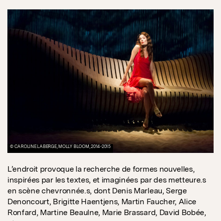
© CAROLINE LABERGE, MOLLY BLOOM, 2014-2015
L’endroit provoque la recherche de formes nouvelles,
inspirées par les textes, et imaginées par des metteure.s
en scène chevronnée.s, dont Denis Marleau, Serge
Denoncourt, Brigitte Haentjens, Martin Faucher, Alice
Ronfard, Martine Beaulne, Marie Brassard, David Bobée,